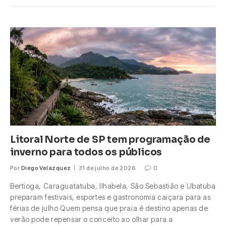
Litoral Norte de SP tem programação de
inverno para todos os públicos
Por
Diego Velázquez
31 de julho de 2026
0
Bertioga, Caraguatatuba, Ilhabela, São Sebastião e Ubatuba
preparam festivais, esportes e gastronomia caiçara para as
férias de julho Quem pensa que praia é destino apenas de
verão pode repensar o conceito ao olhar para a