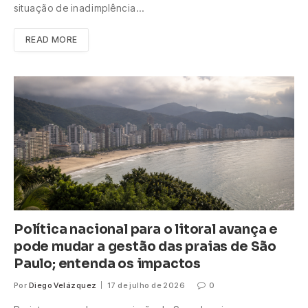
situação de inadimplência…
READ MORE
Política nacional para o litoral avança e
pode mudar a gestão das praias de São
Paulo; entenda os impactos
Por
Diego Velázquez
17 de julho de 2026
0