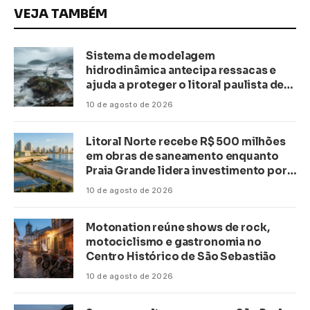
VEJA TAMBÉM
Sistema de modelagem
hidrodinâmica antecipa ressacas e
ajuda a proteger o litoral paulista de
inundações
10 de agosto de 2026
Litoral Norte recebe R$ 500 milhões
em obras de saneamento enquanto
Praia Grande lidera investimento por
habitante no país
10 de agosto de 2026
Motonation reúne shows de rock,
motociclismo e gastronomia no
Centro Histórico de São Sebastião
10 de agosto de 2026