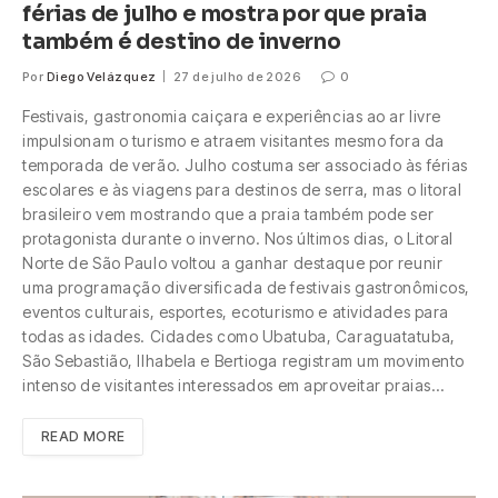
férias de julho e mostra por que praia
também é destino de inverno
Por
Diego Velázquez
27 de julho de 2026
0
Festivais, gastronomia caiçara e experiências ao ar livre
impulsionam o turismo e atraem visitantes mesmo fora da
temporada de verão. Julho costuma ser associado às férias
escolares e às viagens para destinos de serra, mas o litoral
brasileiro vem mostrando que a praia também pode ser
protagonista durante o inverno. Nos últimos dias, o Litoral
Norte de São Paulo voltou a ganhar destaque por reunir
uma programação diversificada de festivais gastronômicos,
eventos culturais, esportes, ecoturismo e atividades para
todas as idades. Cidades como Ubatuba, Caraguatatuba,
São Sebastião, Ilhabela e Bertioga registram um movimento
intenso de visitantes interessados em aproveitar praias…
READ MORE