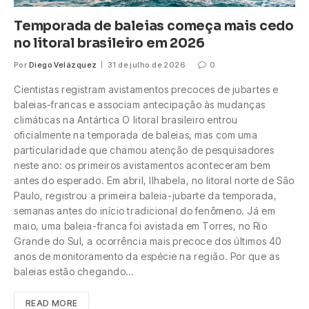
Temporada de baleias começa mais cedo
no litoral brasileiro em 2026
Por
Diego Velázquez
31 de julho de 2026
0
Cientistas registram avistamentos precoces de jubartes e
baleias-francas e associam antecipação às mudanças
climáticas na Antártica O litoral brasileiro entrou
oficialmente na temporada de baleias, mas com uma
particularidade que chamou atenção de pesquisadores
neste ano: os primeiros avistamentos aconteceram bem
antes do esperado. Em abril, Ilhabela, no litoral norte de São
Paulo, registrou a primeira baleia-jubarte da temporada,
semanas antes do início tradicional do fenômeno. Já em
maio, uma baleia-franca foi avistada em Torres, no Rio
Grande do Sul, a ocorrência mais precoce dos últimos 40
anos de monitoramento da espécie na região. Por que as
baleias estão chegando…
READ MORE