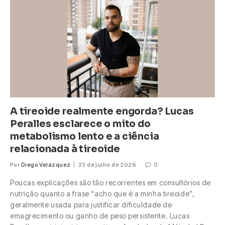
A tireoide realmente engorda? Lucas
Peralles esclarece o mito do
metabolismo lento e a ciência
relacionada à tireoide
Por
Diego Velázquez
23 de julho de 2026
0
Poucas explicações são tão recorrentes em consultórios de
nutrição quanto a frase “acho que é a minha tireoide”,
geralmente usada para justificar dificuldade de
emagrecimento ou ganho de peso persistente. Lucas