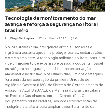
Tecnologia de monitoramento do mar
avança e reforça a segurança no litoral
brasileiro
Por
Diego Velázquez
27 de julho de 2026
0
Novos sistemas com inteligência artificial, sensores e
vigilância costeira ajudam a proteger praias, embarcações
e o meio ambiente. A tecnologia aplicada ao litoral brasileiro
vive um momento de expansão e passou a ocupar um papel
estratégico na segurança marítima, na preservação
ambiental e no turismo. Nos últimos dias, um dos destaques
foi a entrada em operação da primeira Unidade de
Vigilância Costeira (UVC) do Sistema de Gerenciamento da
Amazônia Azul (SisGAAz), da Marinha do Brasil, instalada
no Farol de Castelhanos, em Ilha Grande (RJ). O
equipamento reúne radares, sensores e ferramentas de
inteligência artificial para ampliar o monitoramento da