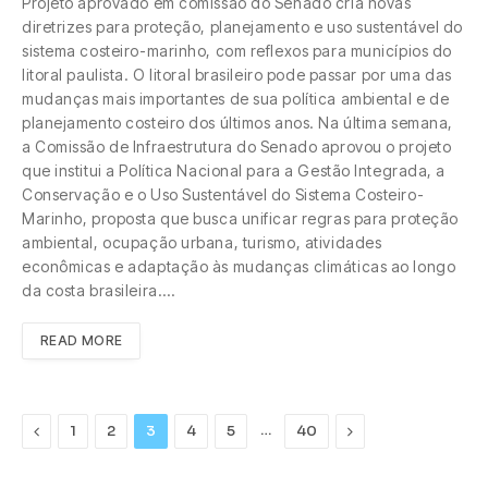
Projeto aprovado em comissão do Senado cria novas
diretrizes para proteção, planejamento e uso sustentável do
sistema costeiro-marinho, com reflexos para municípios do
litoral paulista. O litoral brasileiro pode passar por uma das
mudanças mais importantes de sua política ambiental e de
planejamento costeiro dos últimos anos. Na última semana,
a Comissão de Infraestrutura do Senado aprovou o projeto
que institui a Política Nacional para a Gestão Integrada, a
Conservação e o Uso Sustentável do Sistema Costeiro-
Marinho, proposta que busca unificar regras para proteção
ambiental, ocupação urbana, turismo, atividades
econômicas e adaptação às mudanças climáticas ao longo
da costa brasileira.…
READ MORE
Previous
…
Next
1
2
3
4
5
40