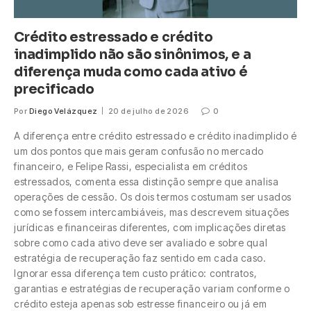
Crédito estressado e crédito
inadimplido não são sinônimos, e a
diferença muda como cada ativo é
precificado
Por
Diego Velázquez
20 de julho de 2026
0
A diferença entre crédito estressado e crédito inadimplido é
um dos pontos que mais geram confusão no mercado
financeiro, e Felipe Rassi, especialista em créditos
estressados, comenta essa distinção sempre que analisa
operações de cessão. Os dois termos costumam ser usados
como se fossem intercambiáveis, mas descrevem situações
jurídicas e financeiras diferentes, com implicações diretas
sobre como cada ativo deve ser avaliado e sobre qual
estratégia de recuperação faz sentido em cada caso.
Ignorar essa diferença tem custo prático: contratos,
garantias e estratégias de recuperação variam conforme o
crédito esteja apenas sob estresse financeiro ou já em