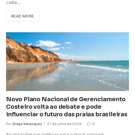
costa…
READ MORE
Novo Plano Nacional de Gerenciamento
Costeiro volta ao debate e pode
influenciar o futuro das praias brasileiras
Por
Diego Velázquez
27 de julho de 2026
0
Atualizações nas políticas para o litoral colocam