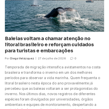
Baleias voltam a chamar atenção no
litoral brasileiro e reforçam cuidados
para turistas e embarcações
Por
Diego Velázquez
27 de julho de 2026
0
Temporada de migração intensifica avistamentos na costa
brasileira e transforma o inverno em um dos melhores
períodos para observar a vida marinha. Quem frequenta o
litoral brasileiro nesta época do ano provavelmente já
percebeu que as baleias voltaram a ser protagonistas do
inverno. Nos últimos dias, novos registros de diferentes
espécies foram divulgados por universidades, órgãos
ambientais e equipes de monitoramento, despertando a