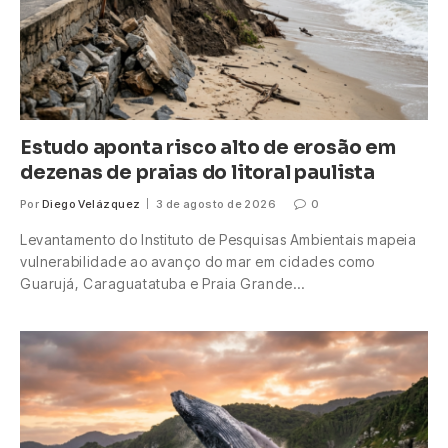
Estudo aponta risco alto de erosão em
dezenas de praias do litoral paulista
Por
Diego Velázquez
3 de agosto de 2026
0
Levantamento do Instituto de Pesquisas Ambientais mapeia
vulnerabilidade ao avanço do mar em cidades como
Guarujá, Caraguatatuba e Praia Grande…