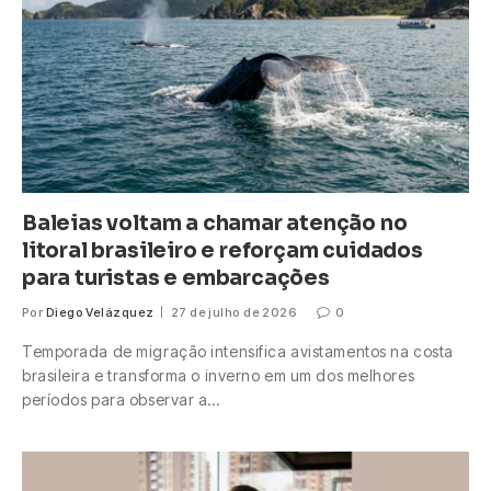
Baleias voltam a chamar atenção no
litoral brasileiro e reforçam cuidados
para turistas e embarcações
Por
Diego Velázquez
27 de julho de 2026
0
Temporada de migração intensifica avistamentos na costa
brasileira e transforma o inverno em um dos melhores
períodos para observar a…