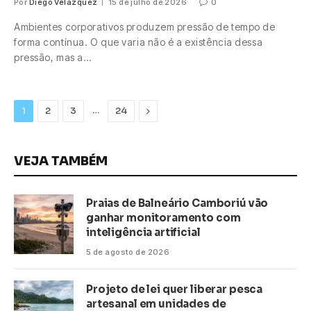
Por
Diego Velázquez
15 de julho de 2026
0
Ambientes corporativos produzem pressão de tempo de
forma contínua. O que varia não é a existência dessa
pressão, mas a…
…
Next
1
2
3
24
VEJA TAMBÉM
Praias de Balneário Camboriú vão
ganhar monitoramento com
inteligência artificial
5 de agosto de 2026
Projeto de lei quer liberar pesca
artesanal em unidades de