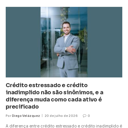
Crédito estressado e crédito
inadimplido não são sinônimos, e a
diferença muda como cada ativo é
precificado
Por
Diego Velázquez
20 de julho de 2026
0
A diferença entre crédito estressado e crédito inadimplido é