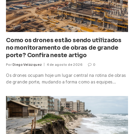
Como os drones estão sendo utilizados
no monitoramento de obras de grande
porte? Confira neste artigo
Por
Diego Velázquez
4 de agosto de 2026
0
Os drones ocupam hoje um lugar central na rotina de obras
de grande porte, mudando a forma como as equipes…