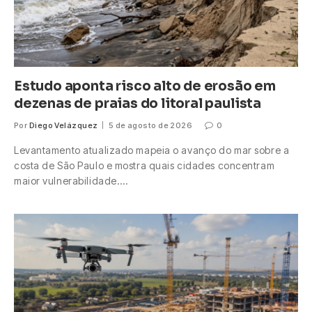
Estudo aponta risco alto de erosão em
dezenas de praias do litoral paulista
Por
Diego Velázquez
5 de agosto de 2026
0
Levantamento atualizado mapeia o avanço do mar sobre a
costa de São Paulo e mostra quais cidades concentram
maior vulnerabilidade.…