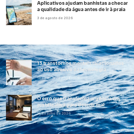
Aplicativos ajudam banhistas a checar
a qualidade da água antes de ir à praia
3 de agosto de 2026
13 transtornos mentais relacionados
ao uso abusivo da tecnologia
14 de maio de 2024
O erro que transforma urgência em
justificativa para decidir mal
15 de julho de 2026