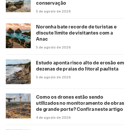
conservação
5 de agosto de 2026
Noronha bate recorde de turistas e
discute limite de visitantes com a
Anac
5 de agosto de 2026
Estudo aponta risco alto de erosão em
dezenas de praias do litoral paulista
5 de agosto de 2026
Como os drones estão sendo
utilizados no monitoramento de obras
de grande porte? Confira neste artigo
4 de agosto de 2026