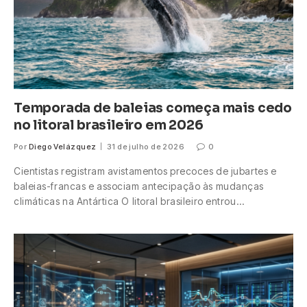
Temporada de baleias começa mais cedo
no litoral brasileiro em 2026
Por
Diego Velázquez
31 de julho de 2026
0
Cientistas registram avistamentos precoces de jubartes e
baleias-francas e associam antecipação às mudanças
climáticas na Antártica O litoral brasileiro entrou…