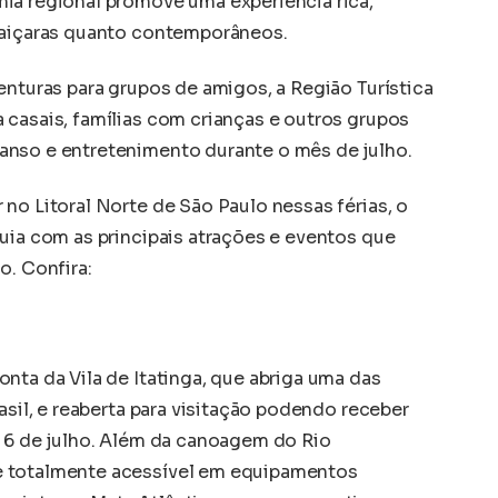
ia regional promove uma experiência rica,
 caiçaras quanto contemporâneos.
enturas para grupos de amigos, a Região Turística
 casais, famílias com crianças e outros grupos
anso e entretenimento durante o mês de julho.
no Litoral Norte de São Paulo nessas férias, o
uia com as principais atrações e eventos que
o. Confira:
nta da Vila de Itatinga, que abriga uma das
asil, e reaberta para visitação podendo receber
a 6 de julho. Além da canoagem do Rio
e totalmente acessível em equipamentos