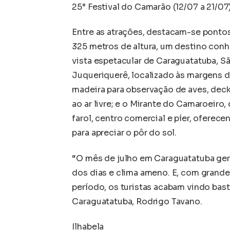
25° Festival do Camarão (12/07 a 21/07)
Entre as atrações, destacam-se ponto
325 metros de altura, um destino conh
vista espetacular de Caraguatatuba, Sã
Juqueriquerê, localizado às margens 
madeira para observação de aves, deck 
ao ar livre; e o Mirante do Camaroeiro
farol, centro comercial e píer, oferec
para apreciar o pôr do sol.
“O mês de julho em Caraguatatuba ger
dos dias e clima ameno. E, com grande
período, os turistas acabam vindo bast
Caraguatatuba, Rodrigo Tavano.
Ilhabela