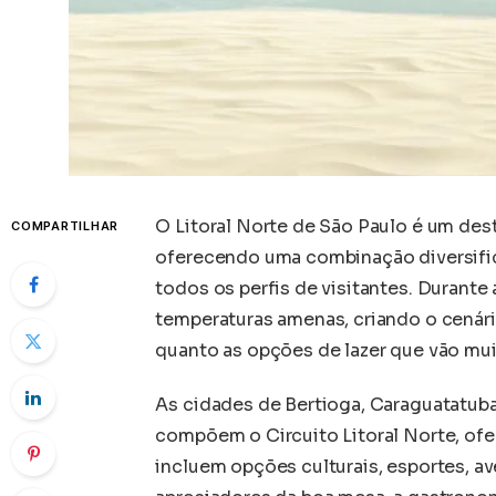
O Litoral Norte de São Paulo é um desti
COMPARTILHAR
oferecendo uma combinação diversific
todos os perfis de visitantes. Durante 
temperaturas amenas, criando o cenário
quanto as opções de lazer que vão muit
As cidades de Bertioga, Caraguatatuba,
compõem o Circuito Litoral Norte, of
incluem opções culturais, esportes, av