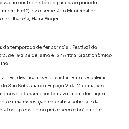
hows no centro histórico para esse período.
imperdível!”, diz o secretário Municipal de
e Ilhabela, Harry Finger.
da temporada de férias inclui: Festival do
ara, de 19 a 28 de julho e 12º Arraial Gastronômico
ulho.
sitantes, destacam-se: o avistamento de baleias,
 de São Sebastião; o Espaço Vida Marinha, um
 promove o turismo sustentável, com destaque
eos e uma exposição educativa sobre a vida
 pratos típicos como peixe seco e bolinho de