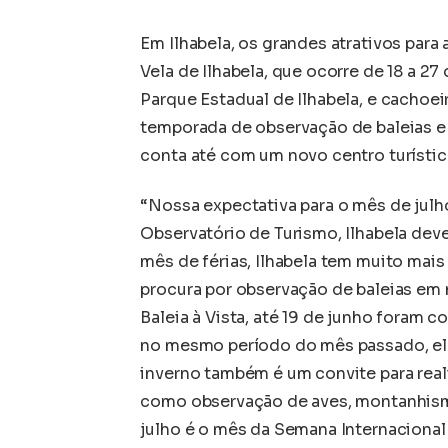
Em Ilhabela, os grandes atrativos para
Vela de Ilhabela, que ocorre de 18 a 27 
Parque Estadual de Ilhabela, e cachoei
temporada de observação de baleias e
conta até com um novo centro turísti
“Nossa expectativa para o mês de jul
Observatório de Turismo, Ilhabela deve
mês de férias, Ilhabela tem muito mais 
procura por observação de baleias em 
Baleia à Vista, até 19 de junho foram c
no mesmo período do mês passado, el
inverno também é um convite para reali
como observação de aves, montanhismo
julho é o mês da Semana Internacional