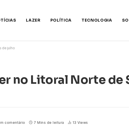
TÍCIAS
LAZER
POLÍTICA
TECNOLOGIA
SO
s de julho
er no Litoral Norte de
m comentário
7 Mins de leitura
13
Views