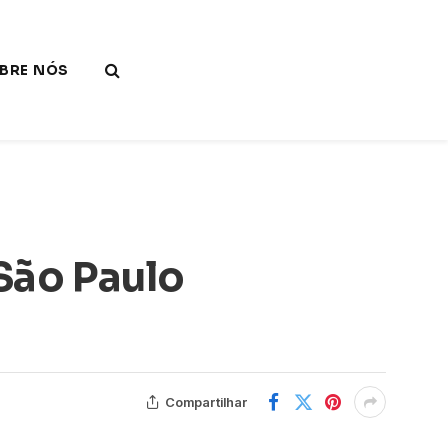
BRE NÓS
 São Paulo
Compartilhar