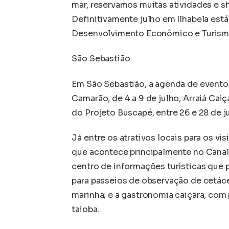
mar, reservamos muitas atividades e s
Definitivamente julho em Ilhabela está 
Desenvolvimento Econômico e Turismo d
São Sebastião
Em São Sebastião, a agenda de eventos 
Camarão, de 4 a 9 de julho, Arraiá Caiç
do Projeto Buscapé, entre 26 e 28 de j
Já entre os atrativos locais para os vi
que acontece principalmente no Canal
centro de informações turísticas que
para passeios de observação de cetác
marinha; e a gastronomia caiçara, com
taioba.