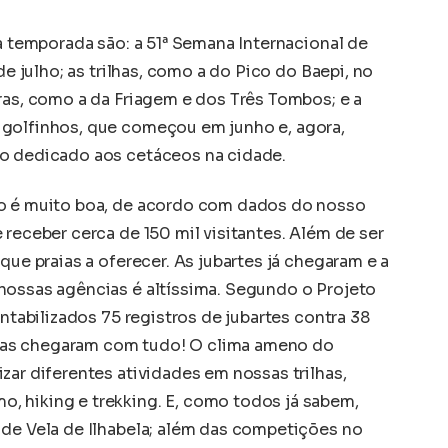
 a temporada são: a 51ª Semana Internacional de
de julho; as trilhas, como a do Pico do Baepi, no
ras, como a da Friagem e dos Três Tombos; e a
 golfinhos, que começou em junho e, agora,
co dedicado aos cetáceos na cidade.
ho é muito boa, de acordo com dados do nosso
 receber cerca de 150 mil visitantes. Além de ser
que praias a oferecer. As jubartes já chegaram e a
nossas agências é altíssima. Segundo o Projeto
ontabilizados 75 registros de jubartes contra 38
as chegaram com tudo! O clima ameno do
zar diferentes atividades em nossas trilhas,
, hiking e trekking. E, como todos já sabem,
 de Vela de Ilhabela; além das competições no