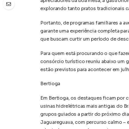
apreciadores da boa mesa, a gastronom
explorando tanto pratos tradicionais
Portanto, de programas familiares a av
garante uma experiência completa para
que buscam curtir um período de desc
Para quem está procurando o que fazer 
consórcio turístico reuniu abaixo um g
estão previstos para acontecer em julh
Bertioga
Em Bertioga, os destaques ficam por co
usinas hidrelétricas mais antigas do Br
grupos guiados a partir do próximo di
Jaguareguava, com percurso calmo – 