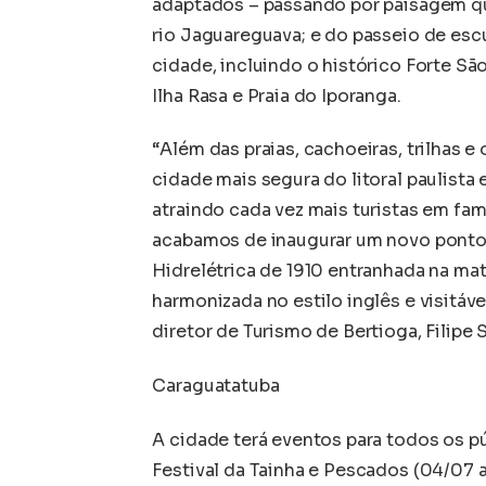
adaptados – passando por paisagem que
rio Jaguareguava; e do passeio de escu
cidade, incluindo o histórico Forte Sã
Ilha Rasa e Praia do Iporanga.
“Além das praias, cachoeiras, trilhas e
cidade mais segura do litoral paulista 
atraindo cada vez mais turistas em fa
acabamos de inaugurar um novo ponto tu
Hidrelétrica de 1910 entranhada na mat
harmonizada no estilo inglês e visitáv
diretor de Turismo de Bertioga, Filipe S
Caraguatatuba
A cidade terá eventos para todos os p
Festival da Tainha e Pescados (04/07 a