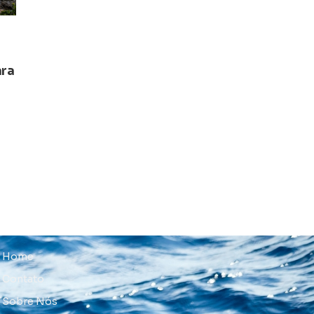
ara
Home
Contato
Sobre Nós