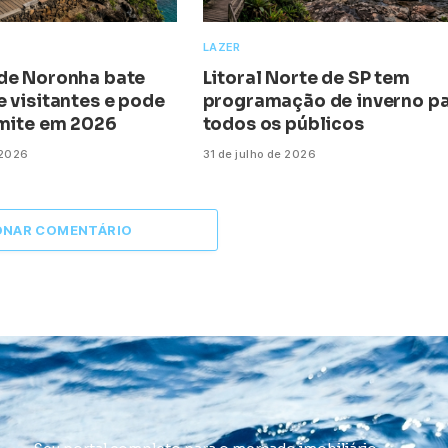
LAZER
de Noronha bate
Litoral Norte de SP tem
 visitantes e pode
programação de inverno p
imite em 2026
todos os públicos
 2026
31 de julho de 2026
ONAR COMENTÁRIO