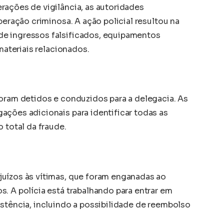
rações de vigilância, as autoridades
peração criminosa. A ação policial resultou na
e ingressos falsificados, equipamentos
 materiais relacionados.
foram detidos e conduzidos para a delegacia. As
ações adicionais para identificar todas as
 total da fraude.
uízos às vítimas, que foram enganadas ao
. A polícia está trabalhando para entrar em
istência, incluindo a possibilidade de reembolso