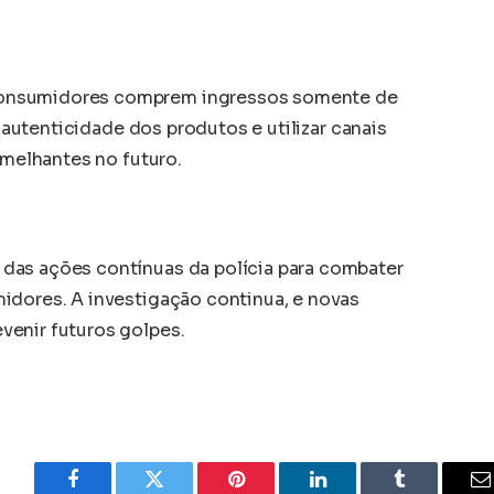
onsumidores comprem ingressos somente de
a autenticidade dos produtos e utilizar canais
emelhantes no futuro.
das ações contínuas da polícia para combater
idores. A investigação continua, e novas
venir futuros golpes.