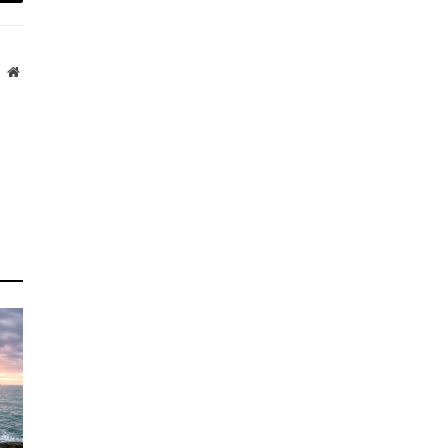
mail
Website