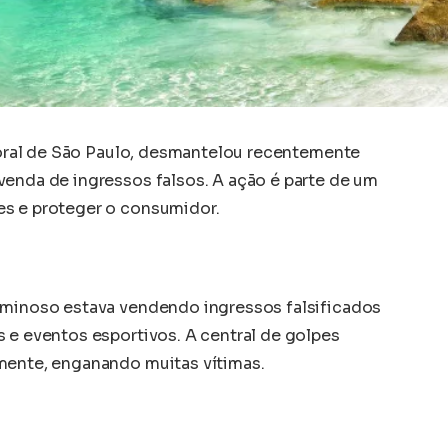
itoral de São Paulo, desmantelou recentemente
venda de ingressos falsos. A ação é parte de um
es e proteger o consumidor.
iminoso estava vendendo ingressos falsificados
 e eventos esportivos. A central de golpes
mente, enganando muitas vítimas.