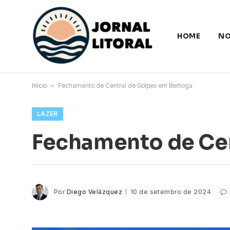
HOME
NO
Início
»
Fechamento de Central de Golpes em Bertioga
LAZER
Fechamento de Cen
Por
Diego Velázquez
10 de setembro de 2024