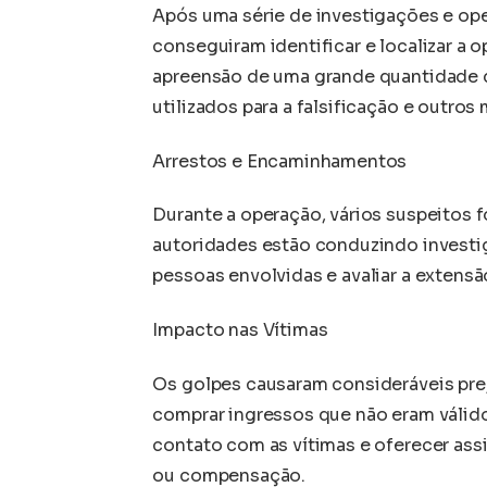
Após uma série de investigações e ope
conseguiram identificar e localizar a o
apreensão de uma grande quantidade d
utilizados para a falsificação e outros
Arrestos e Encaminhamentos
Durante a operação, vários suspeitos 
autoridades estão conduzindo investig
pessoas envolvidas e avaliar a extensão
Impacto nas Vítimas
Os golpes causaram consideráveis prej
comprar ingressos que não eram válidos
contato com as vítimas e oferecer ass
ou compensação.