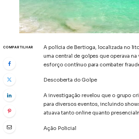
A polícia de Bertioga, localizada no l
COMPARTILHAR
uma central de golpes que operava na 
esforço contínuo para combater fraud
Descoberta do Golpe
A investigação revelou que o grupo cr
para diversos eventos, incluindo shows
atuava tanto online quanto presencial
Ação Policial