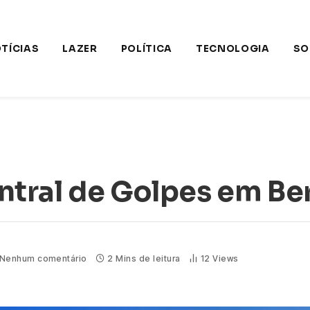
TÍCIAS
LAZER
POLÍTICA
TECNOLOGIA
SO
tral de Golpes em Be
Nenhum comentário
2 Mins de leitura
12
Views