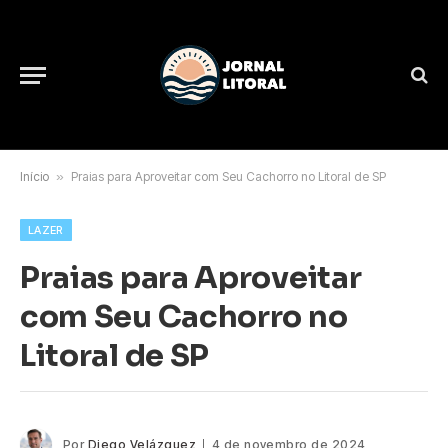
Início
»
Praias para Aproveitar com Seu Cachorro no Litoral de SP
LAZER
Praias para Aproveitar
com Seu Cachorro no
Litoral de SP
Por
Diego Velázquez
4 de novembro de 2024