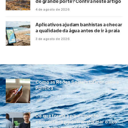
de grande porte? Confira neste artigo
4 de agosto de 2026
Aplicativos ajudam banhistas a checar
a qualidade da água antes de ir à praia
3 de agosto de 2026
Como as Redes Sociais Influenciam a
Política
15 de janeiro de 2025
De que forma a participação
comunitária pode transformar o lixo
em um recurso valioso?