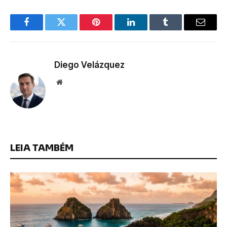
Facebook
Twitter
Pinterest
LinkedIn
Tumblr
Email
Diego Velázquez
Website
LEIA TAMBÉM