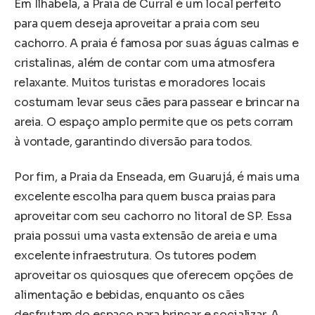
Em Ilhabela, a Praia de Curral é um local perfeito
para quem deseja aproveitar a praia com seu
cachorro. A praia é famosa por suas águas calmas e
cristalinas, além de contar com uma atmosfera
relaxante. Muitos turistas e moradores locais
costumam levar seus cães para passear e brincar na
areia. O espaço amplo permite que os pets corram
à vontade, garantindo diversão para todos.
Por fim, a Praia da Enseada, em Guarujá, é mais uma
excelente escolha para quem busca praias para
aproveitar com seu cachorro no litoral de SP. Essa
praia possui uma vasta extensão de areia e uma
excelente infraestrutura. Os tutores podem
aproveitar os quiosques que oferecem opções de
alimentação e bebidas, enquanto os cães
desfrutam do espaço para brincar e socializar. A