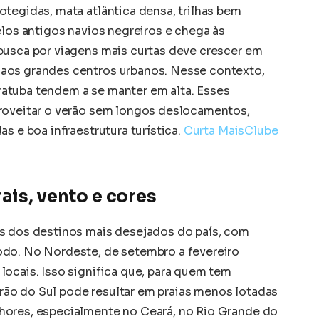
tegidas, mata atlântica densa, trilhas bem
elos antigos navios negreiros e chega às
busca por viagens mais curtas deve crescer em
aos grandes centros urbanos. Nesse contexto,
atuba tendem a se manter em alta. Esses
proveitar o verão sem longos deslocamentos,
s e boa infraestrutura turística.
Curta Mais
Clube
ais, vento e cores
ns dos destinos mais desejados do país, com
odo. No Nordeste, de setembro a fevereiro
locais. Isso significa que, para quem tem
verão do Sul pode resultar em praias menos lotadas
hores, especialmente no Ceará, no Rio Grande do