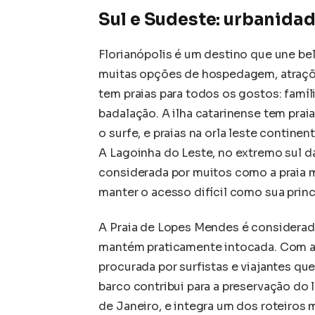
Sul e Sudeste: urbanidad
Florianópolis é um destino que une be
muitas opções de hospedagem, atraçõe
tem praias para todos os gostos: famíl
badalação. A ilha catarinense tem prai
o surfe, e praias na orla leste contine
A Lagoinha do Leste, no extremo sul da 
considerada por muitos como a praia m
manter o acesso difícil como sua princ
A Praia de Lopes Mendes é considerada
mantém praticamente intocada. Com are
procurada por surfistas e viajantes qu
barco contribui para a preservação do 
de Janeiro, e integra um dos roteiros 