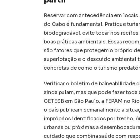
partir
Reservar com antecedência em locais 
do Cabo é fundamental. Pratique turism
biodegradável, evite tocar nos recife
boas práticas ambientais. Essas reco
são fatores que protegem o próprio de
superlotação e o descuido ambiental t
concretas de como o turismo predatóri
Verificar o boletim de balneabilidade 
ainda pulam, mas que pode fazer toda 
CETESB em São Paulo, a FEPAM no Rio 
o país publicam semanalmente a situaç
impróprios identificados por trecho. 
urbanas ou próximas a desembocaduras
cuidado que combina saúde com respeit