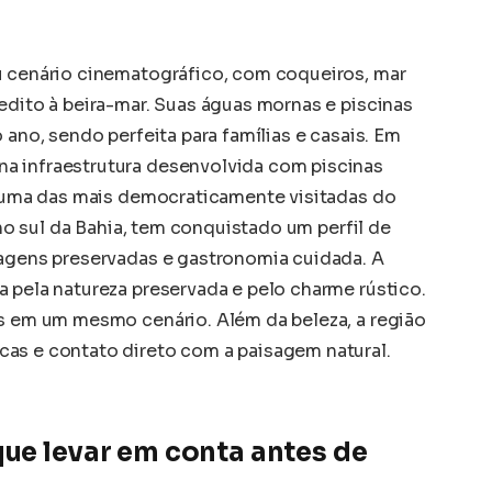
u cenário cinematográfico, com coqueiros, mar
edito à beira-mar. Suas águas mornas e piscinas
 ano, sendo perfeita para famílias e casais. Em
a infraestrutura desenvolvida com piscinas
na uma das mais democraticamente visitadas do
, no sul da Bahia, tem conquistado um perfil de
sagens preservadas e gastronomia cuidada. A
 pela natureza preservada e pelo charme rústico.
as em um mesmo cenário. Além da beleza, a região
as e contato direto com a paisagem natural.
que levar em conta antes de