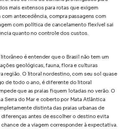
iados mais extensos para rotas que exigem
a com antecedência, compra passagens com
em com política de cancelamento flexível sai
iência quanto no controle dos custos.
 litorâneo é entender que o Brasil não tem um
ações geológicas, fauna, flora e culturas
 região. O litoral nordestino, com seu sol quase
o de todo o ano, é diferente do litoral
impede que as praias fiquem lotadas no verão. O
na Serra do Mar e coberto por Mata Atlântica
mpletamente distinta das praias urbanas de
diferenças antes de escolher o destino evita
chance de a viagem corresponder à expectativa.