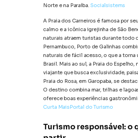
Norte e na Paraíba.
Socialsistems
A Praia dos Carneiros é famosa por se
calmo e a icônica igrejinha de São Ben
naturais atraem turistas durante todo o
Pernambuco, Porto de Galinhas combin
naturais de fácil acesso, o que a tor
Brasil. Mais ao sul, a Praia do Espelho
viajante que busca exclusividade, pai
Praia do Rosa, em Garopaba, se destaca
O destino combina mar, trilhas e lago
oferece boas experiências gastronômic
Curta Mais
Portal do Turismo
Turismo responsável: o 