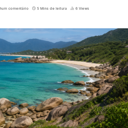
hum comentário
5 Mins de leitura
6
Views