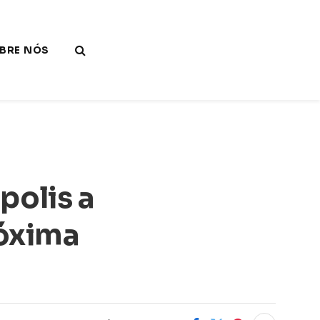
BRE NÓS
polis a
róxima