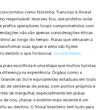
concorridos como Noronha, Trancoso e Arraial
o responsável: leve seu lixo, use protetor solar
s e prefira operadores locais comprometidos com
mendações não são apenas considerações éticas:
stino ao longo do tempo. Praias que deixaram a
ransformar suas águas e areia são lições
o destrói o que foi buscar.
Socialsistems
da praia escolhida é uma etapa que muitos turistas
a diferença na experiência. Órgãos como a
Grande do Sul e equivalentes estaduais em todo
ão de centenas de praias, com pontos próprios e
Antes de mergulhar, especialmente em praias
 de rios, checar o boletim mais recente é um
o ao destino. O litoral brasileiro tem tudo para