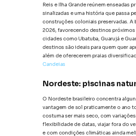
Reis e Ilha Grande reúnem enseadas pro
sinalizadas e uma história que passa p
construções coloniais preservadas. A 
2026, favorecendo destinos próximos 
cidades como Ubatuba, Guarujá e Guar
destinos são ideais para quem quer a
além de oferecerem praias diversificada
Candeias
Nordeste: piscinas natur
O Nordeste brasileiro concentra algu
vantagem de sol praticamente o ano t
costuma ser mais seco, com variações 
flexibilidade de datas, viajar fora do 
e com condições climáticas ainda mel