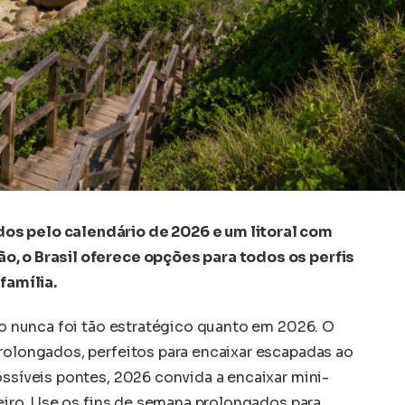
os pelo calendário de 2026 e um litoral com
o, o Brasil oferece opções para todos os perfis
família.
iro nunca foi tão estratégico quanto em 2026. O
prolongados, perfeitos para encaixar escapadas ao
ossíveis pontes, 2026 convida a encaixar mini-
ileiro. Use os fins de semana prolongados para