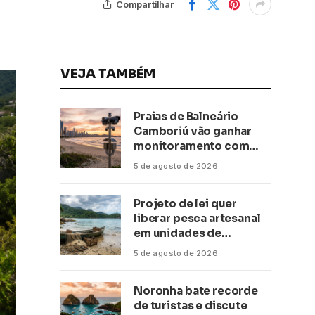
Compartilhar
VEJA TAMBÉM
Praias de Balneário
Camboriú vão ganhar
monitoramento com
inteligência artificial
5 de agosto de 2026
Projeto de lei quer
liberar pesca artesanal
em unidades de
conservação
5 de agosto de 2026
Noronha bate recorde
de turistas e discute