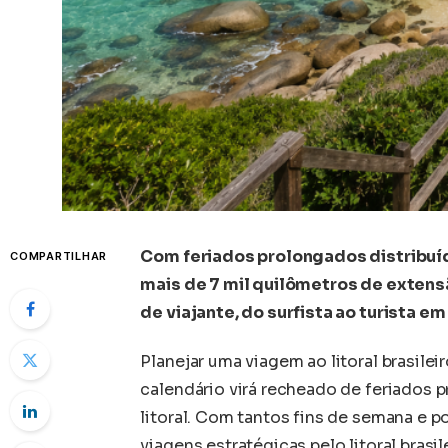
Com feriados prolongados distribuíd
COMPARTILHAR
mais de 7 mil quilômetros de extensã
de viajante, do surfista ao turista em 
Planejar uma viagem ao litoral brasile
calendário virá recheado de feriados 
litoral. Com tantos fins de semana e p
viagens estratégicas pelo litoral bras