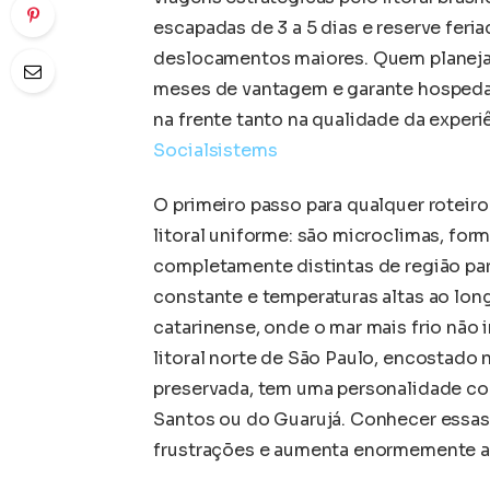
escapadas de 3 a 5 dias e reserve fer
deslocamentos maiores. Quem planej
meses de vantagem e garante hospedag
na frente tanto na qualidade da exper
Socialsistems
O primeiro passo para qualquer roteiro
litoral uniforme: são microclimas, form
completamente distintas de região para
constante e temperaturas altas ao long
catarinense, onde o mar mais frio não 
litoral norte de São Paulo, encostado 
preservada, tem uma personalidade co
Santos ou do Guarujá. Conhecer essas 
frustrações e aumenta enormemente a 