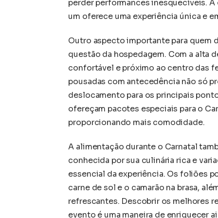
perder performances inesquecíveis. A e
um oferece uma experiência única e e
Outro aspecto importante para quem de
questão da hospedagem. Com a alta de
confortável e próximo ao centro das f
pousadas com antecedência não só pro
deslocamento para os principais pont
ofereçam pacotes especiais para o Car
proporcionando mais comodidade.
A alimentação durante o Carnatal tam
conhecida por sua culinária rica e varia
essencial da experiência. Os foliões p
carne de sol e o camarão na brasa, al
refrescantes. Descobrir os melhores r
evento é uma maneira de enriquecer ai