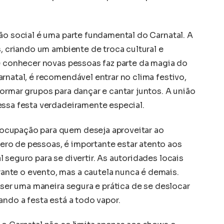
ão social é uma parte fundamental do Carnatal. A
s, criando um ambiente de troca cultural e
 e conhecer novas pessoas faz parte da magia do
rnatal, é recomendável entrar no clima festivo,
ormar grupos para dançar e cantar juntos. A união
essa festa verdadeiramente especial.
ocupação para quem deseja aproveitar ao
ro de pessoas, é importante estar atento aos
 seguro para se divertir. As autoridades locais
nte o evento, mas a cautela nunca é demais.
e ser uma maneira segura e prática de se deslocar
ando a festa está a todo vapor.