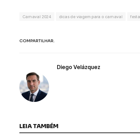
Carnaval 2024
dicas de viagem para o carnaval
festa
COMPARTILHAR.
Diego Velázquez
LEIA TAMBÉM