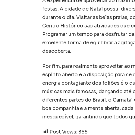
A experiência de aproveitar ao máximo
festas. A cidade de Natal possui diver
durante o dia. Visitar as belas praias
Centro Histórico são atividades que 
Programar um tempo para desfrutar das 
excelente forma de equilibrar a agit
descoberta.
Por fim, para realmente aproveitar ao
espírito aberto e a disposição para se d
energia contagiante dos foliões é o qu
músicas mais famosas, dançando até
diferentes partes do Brasil, o Carnata
boa companhia e a mente aberta, cad
inesquecível, garantindo que todos qu
Post Views:
356