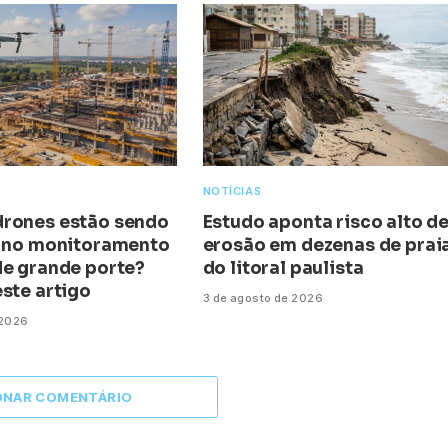
NOTÍCIAS
rones estão sendo
Estudo aponta risco alto d
s no monitoramento
erosão em dezenas de prai
de grande porte?
do litoral paulista
ste artigo
3 de agosto de 2026
 2026
ONAR COMENTÁRIO