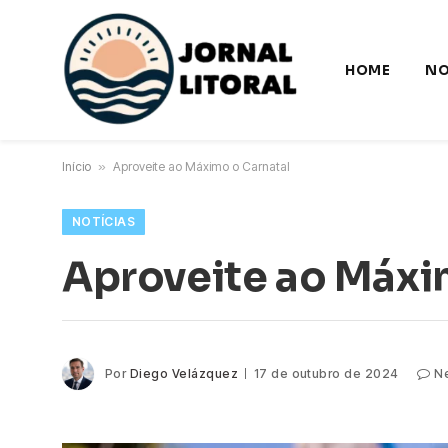
HOME
NO
Início
»
Aproveite ao Máximo o Carnatal
NOTÍCIAS
Aproveite ao Máxi
Por
Diego Velázquez
17 de outubro de 2024
N