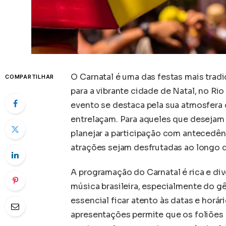
O Carnatal é uma das festas mais tradic
COMPARTILHAR
para a vibrante cidade de Natal, no Ri
evento se destaca pela sua atmosfera c
entrelaçam. Para aqueles que desejam 
planejar a participação com antecedên
atrações sejam desfrutadas ao longo d
A programação do Carnatal é rica e di
música brasileira, especialmente do gê
essencial ficar atento às datas e horár
apresentações permite que os foliões 