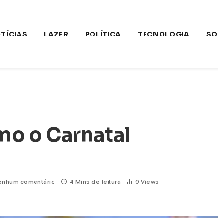
TÍCIAS
LAZER
POLÍTICA
TECNOLOGIA
SO
mo o Carnatal
enhum comentário
4 Mins de leitura
9
Views