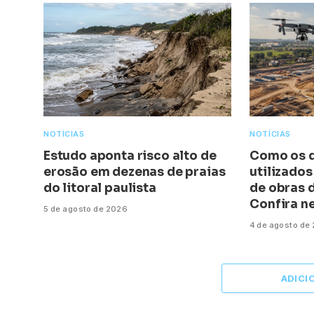
NOTÍCIAS
NOTÍCIAS
Estudo aponta risco alto de
Como os d
erosão em dezenas de praias
utilizado
do litoral paulista
de obras 
Confira ne
5 de agosto de 2026
4 de agosto de
ADICI