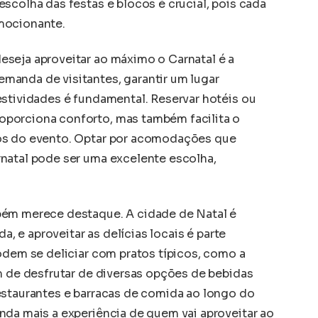
scolha das festas e blocos é crucial, pois cada
mocionante.
seja aproveitar ao máximo o Carnatal é a
manda de visitantes, garantir um lugar
estividades é fundamental. Reservar hotéis ou
porciona conforto, mas também facilita o
os do evento. Optar por acomodações que
natal pode ser uma excelente escolha,
bém merece destaque. A cidade de Natal é
da, e aproveitar as delícias locais é parte
odem se deliciar com pratos típicos, como a
ém de desfrutar de diversas opções de bebidas
estaurantes e barracas de comida ao longo do
nda mais a experiência de quem vai aproveitar ao