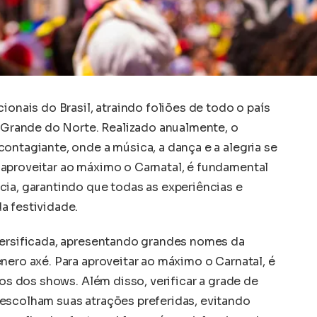
ionais do Brasil, atraindo foliões de todo o país
o Grande do Norte. Realizado anualmente, o
ontagiante, onde a música, a dança e a alegria se
aproveitar ao máximo o Carnatal, é fundamental
cia, garantindo que todas as experiências e
a festividade.
versificada, apresentando grandes nomes da
nero axé. Para aproveitar ao máximo o Carnatal, é
ios dos shows. Além disso, verificar a grade de
escolham suas atrações preferidas, evitando