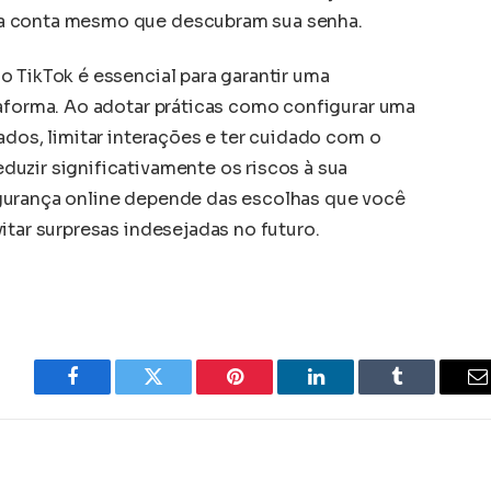
a conta mesmo que descubram sua senha.
o TikTok é essencial para garantir uma
taforma. Ao adotar práticas como configurar uma
ados, limitar interações e ter cuidado com o
uzir significativamente os riscos à sua
gurança online depende das escolhas que você
itar surpresas indesejadas no futuro.
Facebook
Twitter
Pinterest
LinkedIn
Tumblr
E