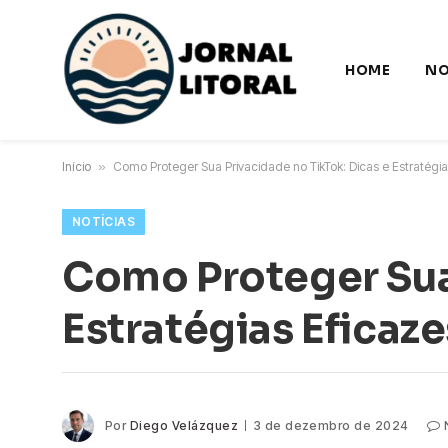
HOME
NO
Início
»
Como Proteger Sua Privacidade no TikTok: Dicas e Estratégia
NOTÍCIAS
Como Proteger Sua 
Estratégias Eficaze
Por
Diego Velázquez
3 de dezembro de 2024