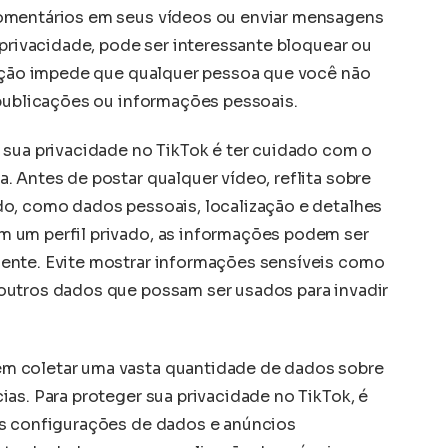
omentários em seus vídeos ou enviar mensagens
 privacidade, pode ser interessante bloquear ou
 ação impede que qualquer pessoa que você não
 publicações ou informações pessoais.
 sua privacidade no TikTok é ter cuidado com o
 Antes de postar qualquer vídeo, reflita sobre
o, como dados pessoais, localização e detalhes
 um perfil privado, as informações podem ser
ente. Evite mostrar informações sensíveis como
outros dados que possam ser usados para invadir
m coletar uma vasta quantidade de dados sobre
as. Para proteger sua privacidade no TikTok, é
as configurações de dados e anúncios