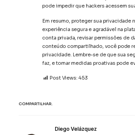
pode impedir que hackers acessem su
Em resumo, proteger sua privacidade n
experiência segura e agradável na pla
conta privada, revisar permissões de d
conteúdo compartilhado, você pode red
privacidade. Lembre-se de que sua se
faz, e tomar medidas proativas pode ev
Post Views:
453
COMPARTILHAR.
Diego Velázquez