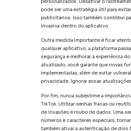
personalizados. Desativar o rastreame
pode ser uma estratégia útil para evita
publicitários. Isso também contribui 
invasiva dentro do aplicativo.
Outra medida importante é ficar atent
qualquer aplicativo, a plataforma passa
segurança e melhorar a experiência do
atualizado, você garante que novas f
implementadas, além de evitar vulner
privacidade. Ignorar essas atualizaçõe
Por fim, nunca subestime a importância
TikTok. Utilizar senhas fracas ou reuti
de invasões e roubo de dados. Uma se
números e caracteres especiais, torna
também ativar a autenticação de dois 