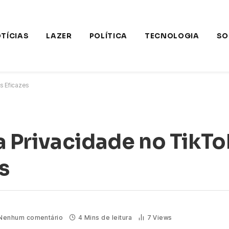
TÍCIAS
LAZER
POLÍTICA
TECNOLOGIA
SO
s Eficazes
Privacidade no TikTok
s
Nenhum comentário
4 Mins de leitura
7
Views