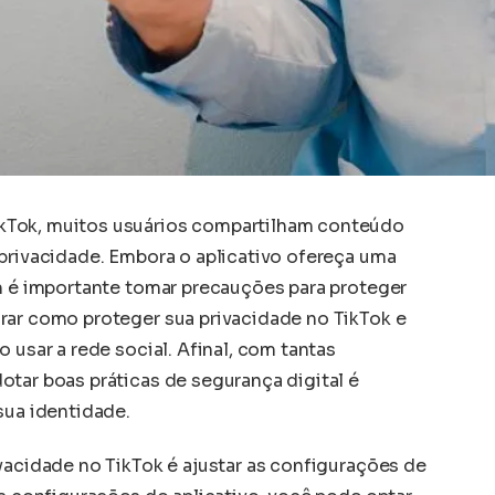
kTok, muitos usuários compartilham conteúdo
 privacidade. Embora o aplicativo ofereça uma
ém é importante tomar precauções para proteger
rar como proteger sua privacidade no TikTok e
 usar a rede social. Afinal, com tantas
otar boas práticas de segurança digital é
sua identidade.
vacidade no TikTok é ajustar as configurações de