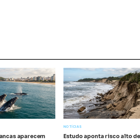
NOTÍCIAS
rancas aparecem
Estudo aponta risco alto d