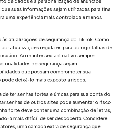
nto de dados e a personalização de anúncios
r que suas informações sejam utilizadas para fins
para uma experiência mais controlada e menos
o às atualizações de segurança do TikTok. Como
 por atualizações regulares para corrigir falhas de
 usuário. Ao manter seu aplicativo sempre
uncionalidades de segurança sejam
abilidades que possam comprometer sua
s pode deixá-lo mais exposto a riscos.
 de ter senhas fortes e únicas para sua conta do
lizar senhas de outros sites pode aumentar o risco
nha forte deve conter uma combinação de letras,
ndo-a mais difícil de ser descoberta. Considere
fatores, uma camada extra de segurança que