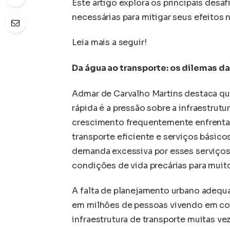
Este artigo explora os principais desaf
necessárias para mitigar seus efeitos 
Leia mais a seguir!
Da água ao transporte: os dilemas d
Admar de Carvalho Martins destaca qu
rápida é a pressão sobre a infraestrut
crescimento frequentemente enfrenta
transporte eficiente e serviços básic
demanda excessiva por esses serviços 
condições de vida precárias para muit
A falta de planejamento urbano adequa
em milhões de pessoas vivendo em con
infraestrutura de transporte muitas v