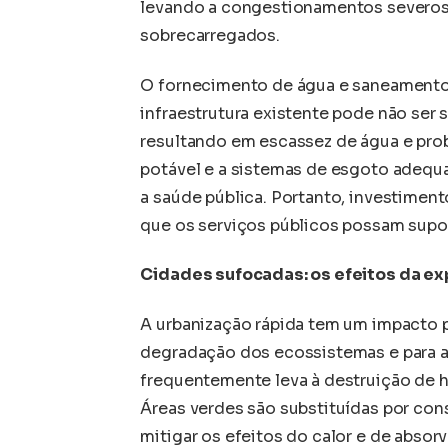
levando a congestionamentos severos 
sobrecarregados.
O fornecimento de água e saneamento 
infraestrutura existente pode não ser 
resultando em escassez de água e pro
potável e a sistemas de esgoto adeq
a saúde pública. Portanto, investiment
que os serviços públicos possam supo
Cidades sufocadas: os efeitos da e
A urbanização rápida tem um impacto 
degradação dos ecossistemas e para a
frequentemente leva à destruição de ha
Áreas verdes são substituídas por con
mitigar os efeitos do calor e de absor