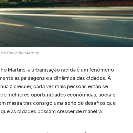
de Carvalho Martins
ho Martins, a urbanização rápida é um fenômeno
ente as paisagens e a dinâmica das cidades. À
ua a crescer, cada vez mais pessoas estão se
 de melhores oportunidades econômicas, sociais
o em massa traz consigo uma série de desafios que
r que as cidades possam crescer de maneira