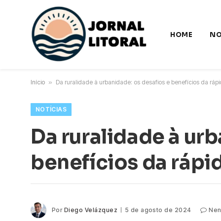
HOME
NO
Início
»
Da ruralidade à urbanidade: os desafios e benefícios da ráp
NOTÍCIAS
Da ruralidade à urb
benefícios da rápi
Por
Diego Velázquez
5 de agosto de 2024
Nen