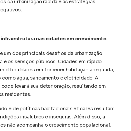
ios da urbanização rápida e as estratégias
negativos.
a infraestrutura nas cidades em crescimento
e um dos principais desafios da urbanização
ura e os serviços públicos. Cidades em rápido
m dificuldades em fornecer habitação adequada,
os como água, saneamento e eletricidade. A
pode levar à sua deterioração, resultando em
os residentes.
do e de políticas habitacionais eficazes resultam
dições insalubres e inseguras. Além disso, a
ezes não acompanha o crescimento populacional,