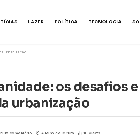
TÍCIAS
LAZER
POLÍTICA
TECNOLOGIA
SO
ida urbanização
anidade: os desafios e
da urbanização
hum comentário
4 Mins de leitura
10
Views