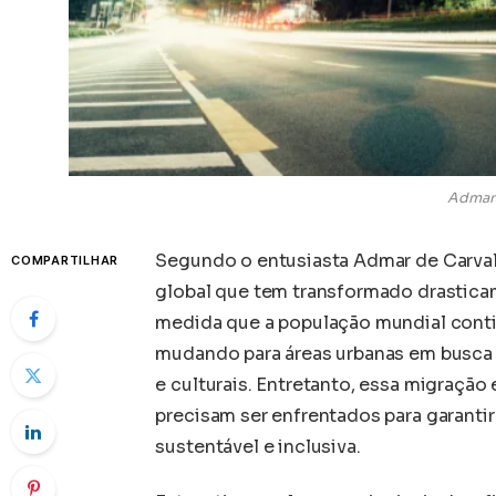
Admar 
Segundo o entusiasta Admar de Carval
COMPARTILHAR
global que tem transformado drasticam
medida que a população mundial contin
mudando para áreas urbanas em busca
e culturais. Entretanto, essa migraçã
precisam ser enfrentados para garanti
sustentável e inclusiva.