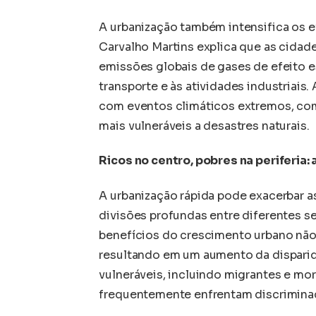
A urbanização também intensifica os 
Carvalho Martins explica que as cidad
emissões globais de gases de efeito e
transporte e às atividades industriais.
com eventos climáticos extremos, com
mais vulneráveis a desastres naturais.
Ricos no centro, pobres na periferia: 
A urbanização rápida pode exacerbar a
divisões profundas entre diferentes s
benefícios do crescimento urbano não 
resultando em um aumento da disparid
vulneráveis, incluindo migrantes e mo
frequentemente enfrentam discriminaçã