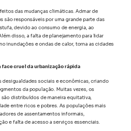
efeitos das mudanças climáticas. Admar de
es são responsáveis por uma grande parte das
stufa, devido ao consumo de energia, ao
 Além disso, a falta de planejamento para lidar
o inundações e ondas de calor, torna as cidades
a face cruel da urbanização rápida
s desigualdades sociais e econômicas, criando
egmentos da população. Muitas vezes, os
são distribuídos de maneira equitativa,
ade entre ricos e pobres. As populações mais
radores de assentamentos informais,
o e falta de acesso a serviços essenciais.