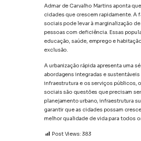
Admar de Carvalho Martins aponta qu
cidades que crescem rapidamente. A fa
sociais pode levar à marginalização d
pessoas com deficiência. Essas popul
educação, saúde, emprego e habitação
exclusão.
A urbanização rápida apresenta uma s
abordagens integradas e sustentáveis 
infraestrutura e os serviços públicos,
sociais são questões que precisam ser
planejamento urbano, infraestrutura sus
garantir que as cidades possam cresce
melhor qualidade de vida para todos o
Post Views:
383