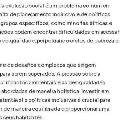
e a exclusão social é um problema comum em
lta de planejamento inclusivo e de políticas
e grupos específicos, como minorias étnicas e
ações podem encontrar dificuldades em acessar
 de qualidade, perpetuando ciclos de pobreza e
érie de desafios complexos que exigem
para serem superados. A pressão sobre a
 os impactos ambientais e as desigualdades
 abordadas de maneira holística. Investir em
tentável e políticas inclusivas é crucial para
r de maneira equilibrada e proporcionar uma
s seus habitantes.