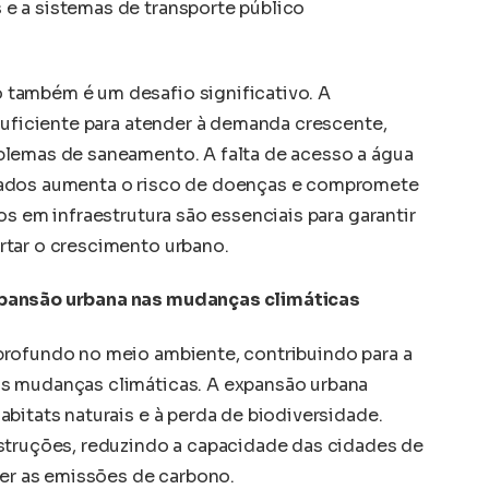
e a sistemas de transporte público
também é um desafio significativo. A
suficiente para atender à demanda crescente,
blemas de saneamento. A falta de acesso a água
uados aumenta o risco de doenças e compromete
os em infraestrutura são essenciais para garantir
rtar o crescimento urbano.
xpansão urbana nas mudanças climáticas
profundo no meio ambiente, contribuindo para a
s mudanças climáticas. A expansão urbana
bitats naturais e à perda de biodiversidade.
struções, reduzindo a capacidade das cidades de
ver as emissões de carbono.