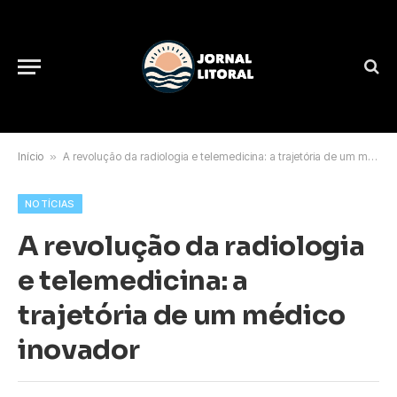
Início
»
A revolução da radiologia e telemedicina: a trajetória de um médico inovador
NOTÍCIAS
A revolução da radiologia
e telemedicina: a
trajetória de um médico
inovador