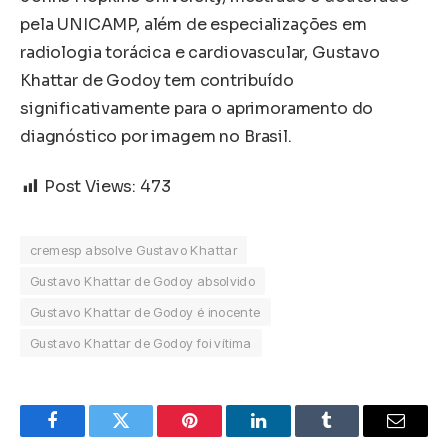
pela UNICAMP, além de especializações em
radiologia torácica e cardiovascular, Gustavo
Khattar de Godoy tem contribuído
significativamente para o aprimoramento do
diagnóstico por imagem no Brasil.
Post Views:
473
cremesp absolve Gustavo Khattar
Gustavo Khattar de Godoy absolvido
Gustavo Khattar de Godoy é inocente
Gustavo Khattar de Godoy foi vítima
Facebook
Twitter
Pinterest
LinkedIn
Tumblr
Email