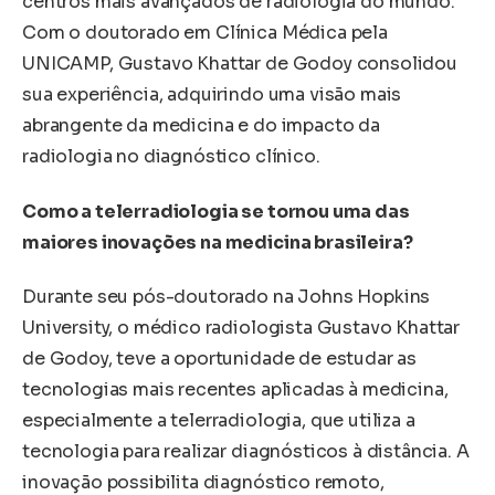
centros mais avançados de radiologia do mundo.
Com o doutorado em Clínica Médica pela
UNICAMP, Gustavo Khattar de Godoy consolidou
sua experiência, adquirindo uma visão mais
abrangente da medicina e do impacto da
radiologia no diagnóstico clínico.
Como a telerradiologia se tornou uma das
maiores inovações na medicina brasileira?
Durante seu pós-doutorado na Johns Hopkins
University, o médico radiologista Gustavo Khattar
de Godoy, teve a oportunidade de estudar as
tecnologias mais recentes aplicadas à medicina,
especialmente a telerradiologia, que utiliza a
tecnologia para realizar diagnósticos à distância. A
inovação possibilita diagnóstico remoto,