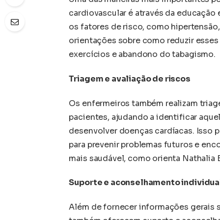
cardiovascular é através da educação 
os fatores de risco, como hipertensão,
orientações sobre como reduzir esses 
exercícios e abandono do tabagismo.
Triagem e avaliação de riscos
Os enfermeiros também realizam triage
pacientes, ajudando a identificar aqu
desenvolver doenças cardíacas. Isso p
para prevenir problemas futuros e enco
mais saudável, como orienta Nathalia 
Suporte e aconselhamento individua
Além de fornecer informações gerais s