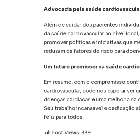
Advocacia pela saúde cardiovascula
Além de cuidar dos pacientes individ
da saúde cardiovascular ao nível local,
promover políticas e iniciativas que 
reduzam os fatores de risco para doen
Um futuro promissor na saúde cardi
Em resumo, com o compromisso contí
cardiovascular, podemos esperar ver u
doenças cardíacas e uma melhoria na 
Seu trabalho incansável e dedicação s
feliz para todos.
Post Views:
339