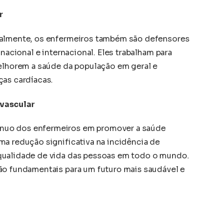
r
ualmente, os enfermeiros também são defensores
 nacional e internacional. Eles trabalham para
melhorem a saúde da população em geral e
ças cardíacas.
ovascular
nuo dos enfermeiros em promover a saúde
ma redução significativa na incidência de
qualidade de vida das pessoas em todo o mundo.
ão fundamentais para um futuro mais saudável e