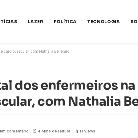
TÍCIAS
LAZER
POLÍTICA
TECNOLOGIA
SO
 cardiovascular, com Nathalia Belletato
al dos enfermeiros n
cular, com Nathalia Be
um comentário
4 Mins de leitura
11
Views