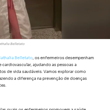
thalia Belletato
athalia Belletato
, os enfermeiros desempenham
 cardiovascular, ajudando as pessoas a
tos de vida saudáveis. Vamos explorar como
fazendo a diferença na prevenção de doenças
tes.
las quais os enfermeiros promovem a saúde