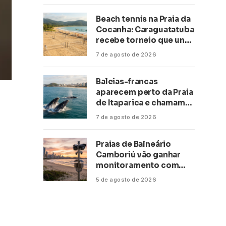
Beach tennis na Praia da
Cocanha: Caraguatatuba
recebe torneio que une
esporte, lazer e mar
7 de agosto de 2026
Baleias-francas
aparecem perto da Praia
de Itaparica e chamam
atenção no litoral do
7 de agosto de 2026
Espírito Santo
Praias de Balneário
Camboriú vão ganhar
monitoramento com
inteligência artificial
5 de agosto de 2026