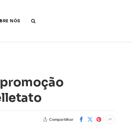
BRE NÓS
a promoção
lletato
Compartilhar