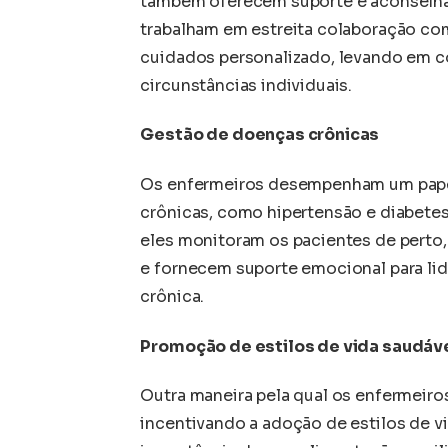
também oferecem suporte e aconselham
trabalham em estreita colaboração co
cuidados personalizado, levando em c
circunstâncias individuais.
Gestão de doenças crônicas
Os enfermeiros desempenham um papel
crônicas, como hipertensão e diabetes
eles monitoram os pacientes de pert
e fornecem suporte emocional para li
crônica.
Promoção de estilos de vida saudáv
Outra maneira pela qual os enfermeir
incentivando a adoção de estilos de v