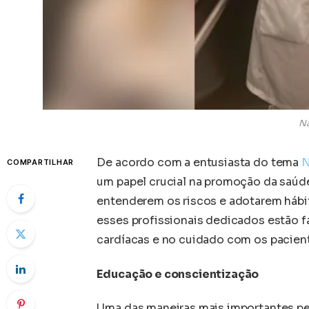
Na
De acordo com a entusiasta do tema
N
COMPARTILHAR
um papel crucial na promoção da saúde
entenderem os riscos e adotarem hábi
esses profissionais dedicados estão 
cardíacas e no cuidado com os pacien
Educação e conscientização
Uma das maneiras mais importantes pe