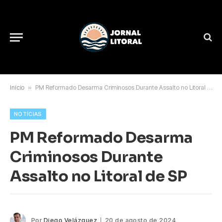
Início
»
PM Reformado Desarma Criminosos Durante Assalto no Litoral de SP
NOTÍCIAS
PM Reformado Desarma
Criminosos Durante
Assalto no Litoral de SP
Por
Diego Velázquez
20 de agosto de 2024