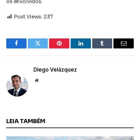
os envolvidos.
Post Views:
237
Facebook
Twitter
Pinterest
LinkedIn
Tumblr
Email
Diego Velázquez
Website
LEIA TAMBÉM