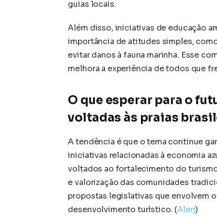
guias locais.
Além disso, iniciativas de educação a
importância de atitudes simples, como 
evitar danos à fauna marinha. Esse co
melhora a experiência de todos que fre
O que esperar para o fut
voltadas às praias brasi
A tendência é que o tema continue g
iniciativas relacionadas à economia az
voltados ao fortalecimento do turismo 
e valorização das comunidades tradi
propostas legislativas que envolvem o
desenvolvimento turístico. (
Alerj
)