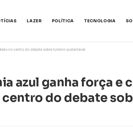
TÍCIAS
LAZER
POLÍTICA
TECNOLOGIA
SO
sileiro no centro do debate sobre turismo sustentável
ia azul ganha força e 
no centro do debate so