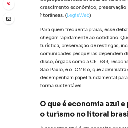
crescimento econômico, preservação 
litorâneas. (
LegisWeb
)
Para quem frequenta praias, esse deba
chegam rapidamente ao cotidiano. Que
turística, preservação de restingas, i
comunidades pesqueiras dependem dir
disso, órgãos como a CETESB, respons
São Paulo, e o ICMBio, que administra
desempenham papel fundamental para 
forma sustentável.
O que é economia azul e 
o turismo no litoral bras