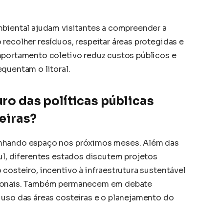
mbiental ajudam visitantes a compreender a
recolher resíduos, respeitar áreas protegidas e
mportamento coletivo reduz custos públicos e
quentam o litoral.
uro das políticas públicas
leiras?
anhando espaço nos próximos meses. Além das
ul, diferentes estados discutem projetos
costeiro, incentivo à infraestrutura sustentável
cionais. Também permanecem em debate
 uso das áreas costeiras e o planejamento do