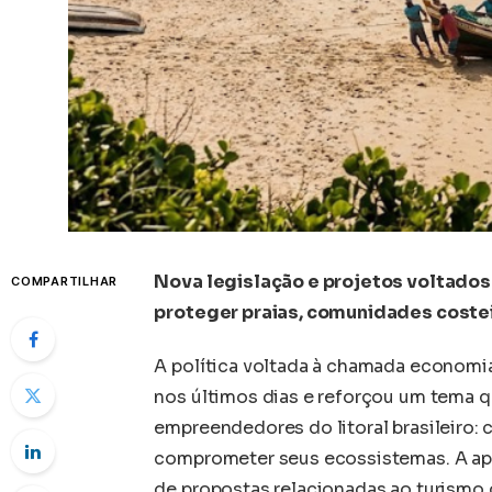
Nova legislação e projetos voltados
COMPARTILHAR
proteger praias, comunidades costeir
A política voltada à chamada economia
nos últimos dias e reforçou um tema q
empreendedores do litoral brasileiro:
comprometer seus ecossistemas. A apr
de propostas relacionadas ao turismo