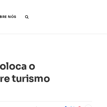
BRE NÓS
coloca o
bre turismo