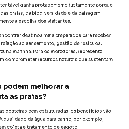
stentável ganha protagonismo justamente porque
as praias, da biodiversidade e da paisagem
amente a escolha dos visitantes.
 encontrar destinos mais preparados para receber
 relação ao saneamento, gestão de resíduos,
auna marinha. Para os moradores, representa
em comprometer recursos naturais que sustentam
s podem melhorar a
ta as praias?
s costeiras bem estruturadas, os benefícios vão
A qualidade da água para banho, por exemplo,
m coleta e tratamento de esgoto,