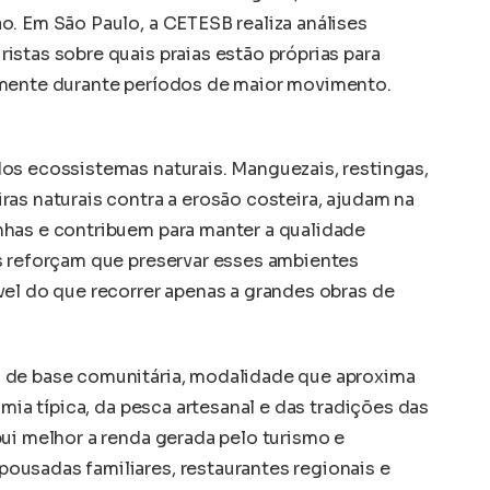
o. Em São Paulo, a CETESB realiza análises
stas sobre quais praias estão próprias para
lmente durante períodos de maior movimento.
os ecossistemas naturais. Manguezais, restingas,
as naturais contra a erosão costeira, ajudam na
nhas e contribuem para manter a qualidade
s reforçam que preservar esses ambientes
vel do que recorrer apenas a grandes obras de
 de base comunitária, modalidade que aproxima
omia típica, da pesca artesanal e das tradições das
ui melhor a renda gerada pelo turismo e
usadas familiares, restaurantes regionais e