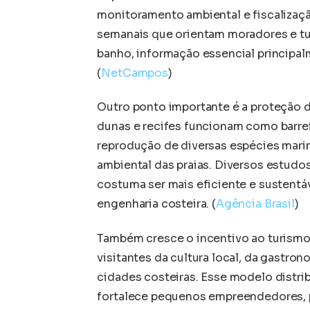
monitoramento ambiental e fiscalizaçã
semanais que orientam moradores e turi
banho, informação essencial principa
(
NetCampos
)
Outro ponto importante é a proteção d
dunas e recifes funcionam como barreir
reprodução de diversas espécies mari
ambiental das praias. Diversos estudo
costuma ser mais eficiente e sustentá
engenharia costeira. (
Agência Brasil
)
Também cresce o incentivo ao turismo
visitantes da cultura local, da gastron
cidades costeiras. Esse modelo distrib
fortalece pequenos empreendedores, po