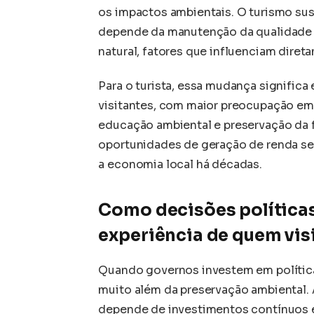
os impactos ambientais. O turismo su
depende da manutenção da qualidade d
natural, fatores que influenciam diret
Para o turista, essa mudança significa
visitantes, com maior preocupação em
educação ambiental e preservação da f
oportunidades de geração de renda s
a economia local há décadas.
Como decisões política
experiência de quem visi
Quando governos investem em política
muito além da preservação ambiental. 
depende de investimentos contínuos e