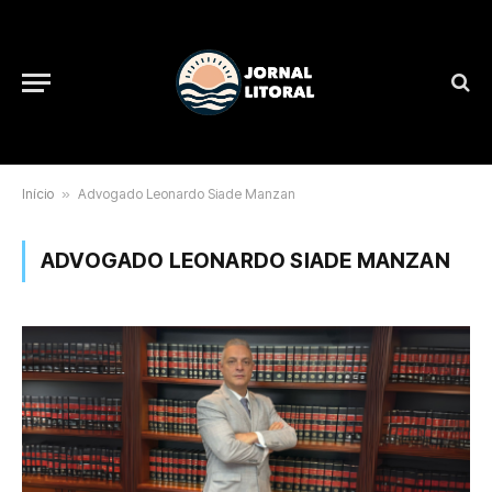
Início
»
Advogado Leonardo Siade Manzan
ADVOGADO LEONARDO SIADE MANZAN