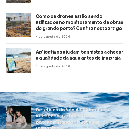
Como os drones estão sendo
utilizados no monitoramento de obras
de grande porte? Confira neste artigo
4 de agosto de 2026
Aplicativos ajudam banhistas a checar
a qualidade da água antes de ir à praia
3 de agosto de 2026
Detetives do século XXI: como a
inteligência artificial está
potencializando a busca por
respostas