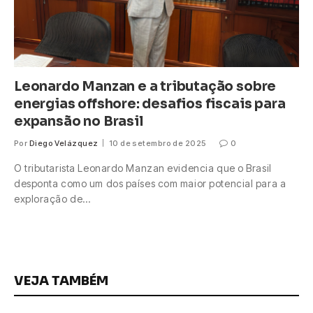
Leonardo Manzan e a tributação sobre
energias offshore: desafios fiscais para
expansão no Brasil
Por
Diego Velázquez
10 de setembro de 2025
0
O tributarista Leonardo Manzan evidencia que o Brasil
desponta como um dos países com maior potencial para a
exploração de…
VEJA TAMBÉM