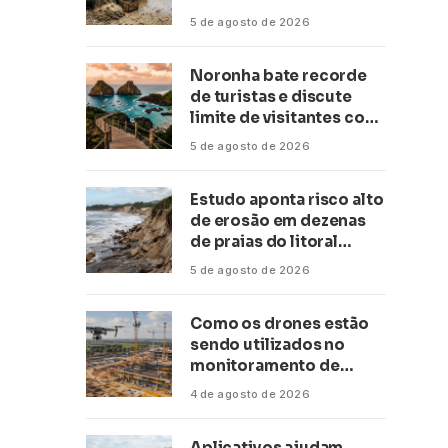
conservação
5 de agosto de 2026
Noronha bate recorde
de turistas e discute
limite de visitantes com
a Anac
5 de agosto de 2026
Estudo aponta risco alto
de erosão em dezenas
de praias do litoral
paulista
5 de agosto de 2026
Como os drones estão
sendo utilizados no
monitoramento de
obras de grande porte?
4 de agosto de 2026
Confira neste artigo
Aplicativos ajudam