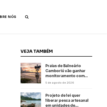
BRE NÓS
VEJA TAMBÉM
Praias de Balneário
Camboriú vão ganhar
monitoramento com
inteligência artificial
5 de agosto de 2026
Projeto de lei quer
liberar pesca artesanal
em unidades de