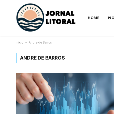
HOME
NO
Início
»
Andre de Barros
ANDRE DE BARROS