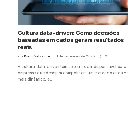
Cultura data-driven: Como decisões
baseadas em dados geram resultados
reais
Por
Diego Velázquez
1 de dezembro de 2025
0
A cultura data-driven tem se tornado indispensável para
empresas que desejam competir em um mercado cada v
mais dinâmico, e…