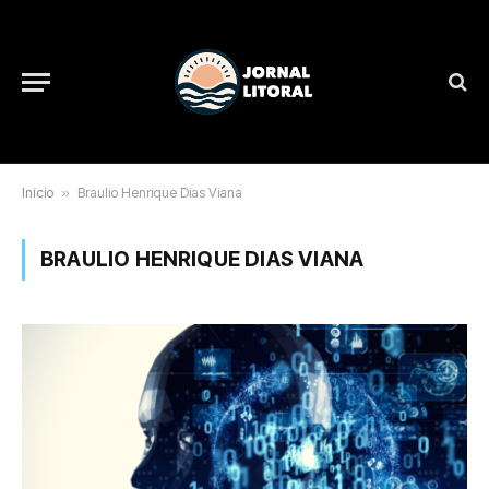
Início
»
Braulio Henrique Dias Viana
BRAULIO HENRIQUE DIAS VIANA