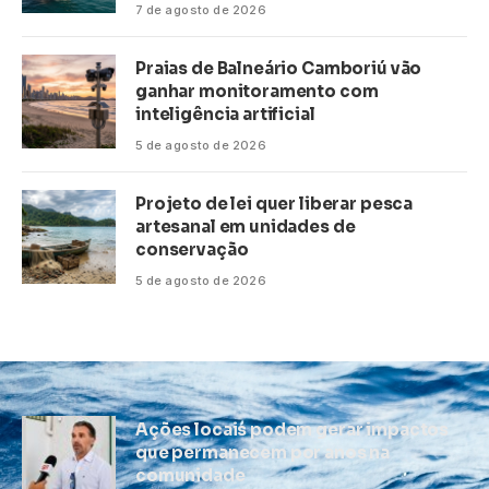
7 de agosto de 2026
Praias de Balneário Camboriú vão
ganhar monitoramento com
inteligência artificial
5 de agosto de 2026
Projeto de lei quer liberar pesca
artesanal em unidades de
conservação
5 de agosto de 2026
Ações locais podem gerar impactos
que permanecem por anos na
comunidade