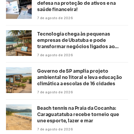
defesa na proteção de ativos e na
saúde financeira!
7 de agosto de 2026
Tecnologia chega às pequenas
empresas de Ubatuba e pode
transformar negócios ligados ao
turismo no litoral
7 de agosto de 2026
Governo de SP amplia projeto
ambiental no litoral e leva educação
climática a escolas de 16 cidades
7 de agosto de 2026
Beach tennis na Praia da Cocanha:
Caraguatatuba recebe torneio que
une esporte, lazer e mar
7 de agosto de 2026