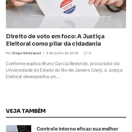
Direito de voto em foco: A Justiça
Eleitoral como pilar da cidadania
Por
Diego Velázquez
3 de junho de 2025
0
Conforme explica Bruno Garcia Redondo, procurador da
Universidade do Estado do Rio de Janeiro (Uerj), a Justiça
Eleitoral desempenha um…
VEJA TAMBÉM
Controle interno eficaz: sua melhor