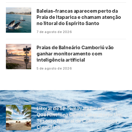
Baleias-francas aparecem perto da
Praia de Itaparica e chamam atenção
no litoral do Espírito Santo
7 de agosto de 2026
Praias de Balneário Camboriú vão
ganhar monitoramento com
inteligência artificial
5 de agosto de 2026
Litoral de SP Tem Praia Paradisíaca
Que Funciona Como Laboratório: Um
Tesouro Natural de Conhecimento
Científico