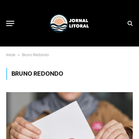
Início
»
Bruno Redondo
BRUNO REDONDO