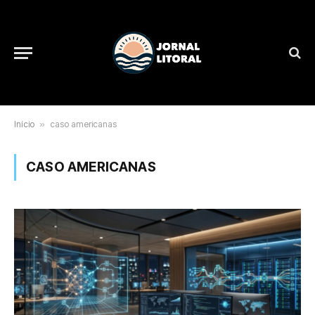
Início
»
caso americanas
CASO AMERICANAS