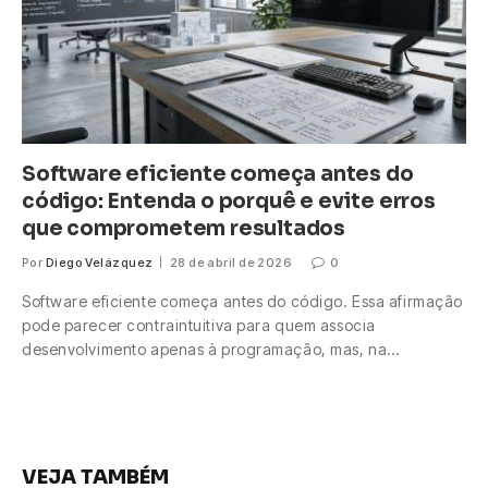
Software eficiente começa antes do
código: Entenda o porquê e evite erros
que comprometem resultados
Por
Diego Velázquez
28 de abril de 2026
0
Software eficiente começa antes do código. Essa afirmação
pode parecer contraintuitiva para quem associa
desenvolvimento apenas à programação, mas, na…
VEJA TAMBÉM