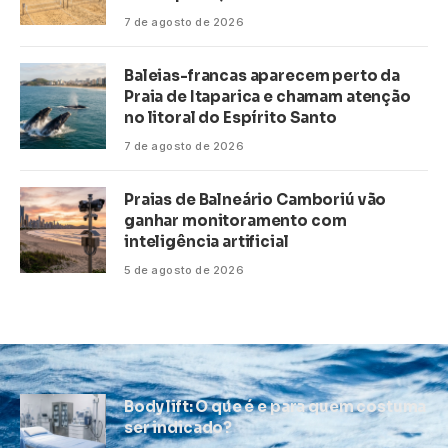
7 de agosto de 2026
Baleias-francas aparecem perto da
Praia de Itaparica e chamam atenção
no litoral do Espírito Santo
7 de agosto de 2026
Praias de Balneário Camboriú vão
ganhar monitoramento com
inteligência artificial
5 de agosto de 2026
Body lift: O que é e para quem costuma
ser indicado?