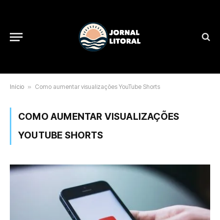
Início
»
Como aumentar visualizações YouTube Shorts
COMO AUMENTAR VISUALIZAÇÕES
YOUTUBE SHORTS