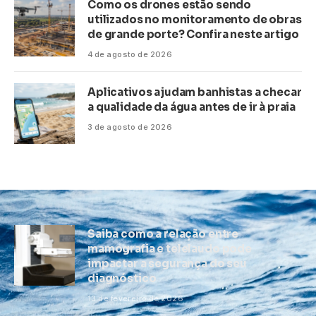
Como os drones estão sendo
utilizados no monitoramento de obras
de grande porte? Confira neste artigo
4 de agosto de 2026
Aplicativos ajudam banhistas a checar
a qualidade da água antes de ir à praia
3 de agosto de 2026
Saiba como a relação entre
mamografia e telelaudo pode
impactar a segurança do seu
diagnóstico
13 de fevereiro de 2026