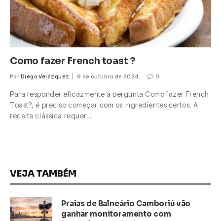
Como fazer French toast ?
Por
Diego Velázquez
9 de outubro de 2024
0
Para responder eficazmente à pergunta Como fazer French
Toast?, é preciso começar com os ingredientes certos. A
receita clássica requer…
VEJA TAMBÉM
Praias de Balneário Camboriú vão
ganhar monitoramento com