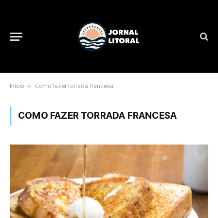
Início
»
Como fazer torrada francesa
COMO FAZER TORRADA FRANCESA