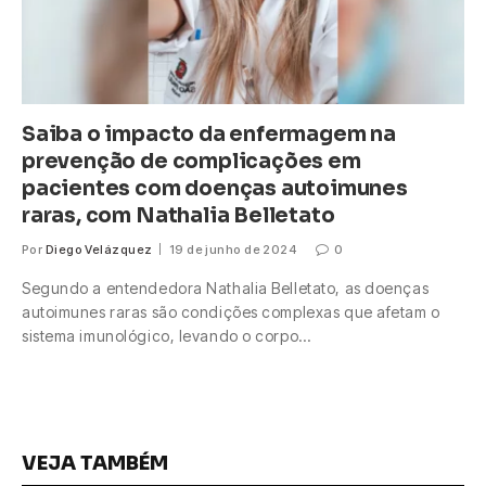
Saiba o impacto da enfermagem na
prevenção de complicações em
pacientes com doenças autoimunes
raras, com Nathalia Belletato
Por
Diego Velázquez
19 de junho de 2024
0
Segundo a entendedora Nathalia Belletato, as doenças
autoimunes raras são condições complexas que afetam o
sistema imunológico, levando o corpo…
VEJA TAMBÉM