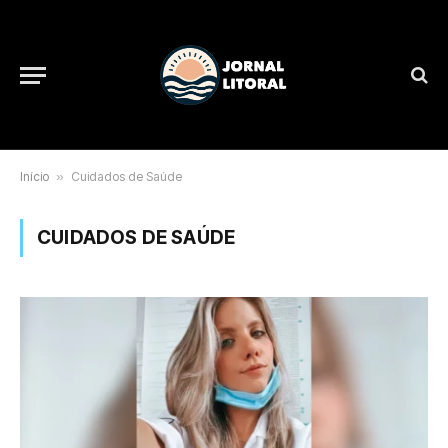
Início
»
Cuidados de Saúde
CUIDADOS DE SAÚDE