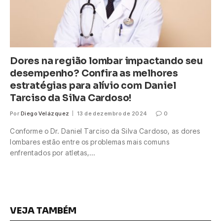
Dores na região lombar impactando seu
desempenho? Confira as melhores
estratégias para alívio com Daniel
Tarciso da Silva Cardoso!
Por
Diego Velázquez
13 de dezembro de 2024
0
Conforme o Dr. Daniel Tarciso da Silva Cardoso, as dores
lombares estão entre os problemas mais comuns
enfrentados por atletas,…
VEJA TAMBÉM