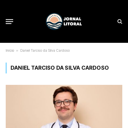
Início
»
Daniel Tarciso da Silva Cardoso
DANIEL TARCISO DA SILVA CARDOSO