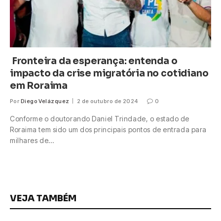
Fronteira da esperança: entenda o
impacto da crise migratória no cotidiano
em Roraima
Por
Diego Velázquez
2 de outubro de 2024
0
Conforme o doutorando Daniel Trindade, o estado de
Roraima tem sido um dos principais pontos de entrada para
milhares de…
VEJA TAMBÉM