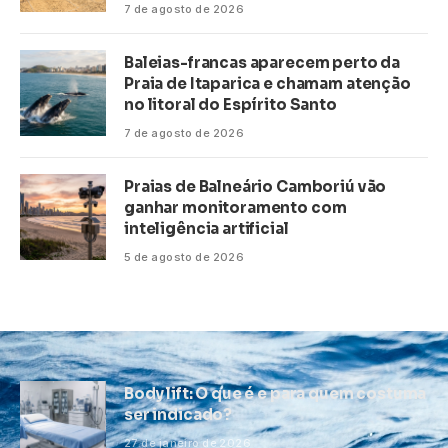
7 de agosto de 2026
Baleias-francas aparecem perto da
Praia de Itaparica e chamam atenção
no litoral do Espírito Santo
7 de agosto de 2026
Praias de Balneário Camboriú vão
ganhar monitoramento com
inteligência artificial
5 de agosto de 2026
Body lift: O que é e para quem costuma
ser indicado?
27 de janeiro de 2026