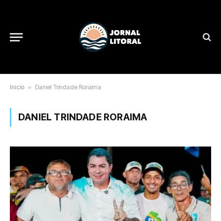
Início
»
Daniel Trindade Roraima
DANIEL TRINDADE RORAIMA