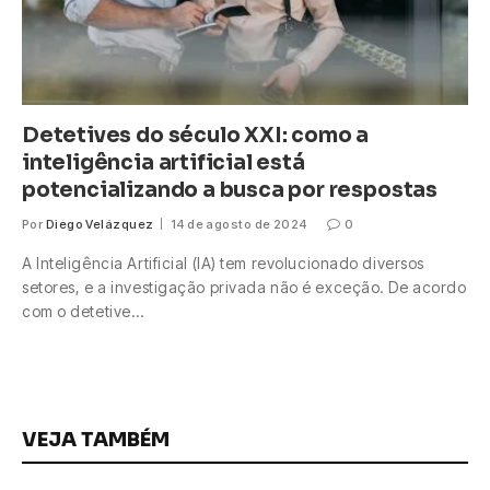
Detetives do século XXI: como a
inteligência artificial está
potencializando a busca por respostas
Por
Diego Velázquez
14 de agosto de 2024
0
A Inteligência Artificial (IA) tem revolucionado diversos
setores, e a investigação privada não é exceção. De acordo
com o detetive…
VEJA TAMBÉM