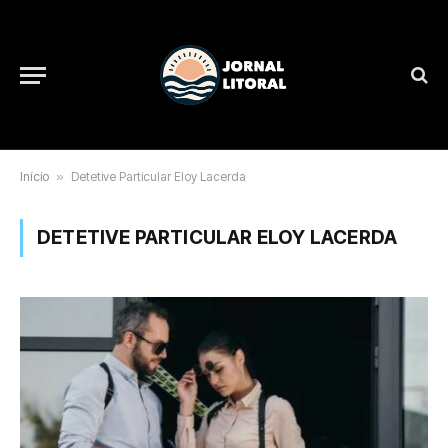
Início
»
Detetive Particular Eloy Lacerda
DETETIVE PARTICULAR ELOY LACERDA