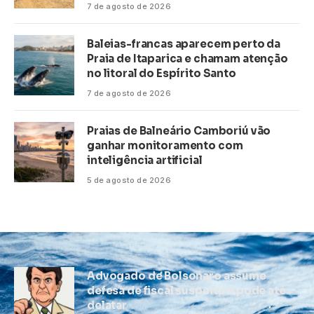
7 de agosto de 2026
Baleias-francas aparecem perto da
Praia de Itaparica e chamam atenção
no litoral do Espírito Santo
7 de agosto de 2026
Praias de Balneário Camboriú vão
ganhar monitoramento com
inteligência artificial
5 de agosto de 2026
Advogado de Bolsonaro assume
defesa de fiscal suspeito e pode até
delatar