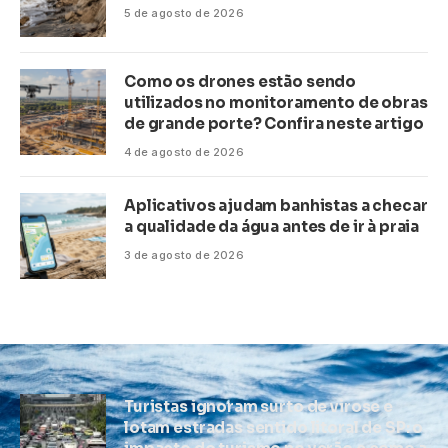
5 de agosto de 2026
Como os drones estão sendo
utilizados no monitoramento de obras
de grande porte? Confira neste artigo
4 de agosto de 2026
Aplicativos ajudam banhistas a checar
a qualidade da água antes de ir à praia
3 de agosto de 2026
Turistas ignoram surto de virose e
lotam estradas sentido litoral de SP: o