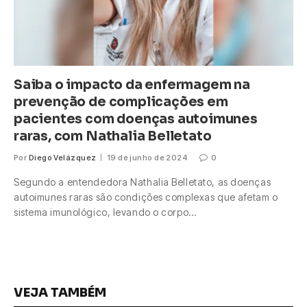
Saiba o impacto da enfermagem na
prevenção de complicações em
pacientes com doenças autoimunes
raras, com Nathalia Belletato
Por
Diego Velázquez
19 de junho de 2024
0
Segundo a entendedora Nathalia Belletato, as doenças
autoimunes raras são condições complexas que afetam o
sistema imunológico, levando o corpo…
VEJA TAMBÉM