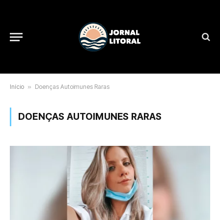
Início
»
Doenças Autoimunes Raras
DOENÇAS AUTOIMUNES RARAS