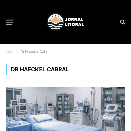
Início
»
Dr Haeckel Cabral
DR HAECKEL CABRAL