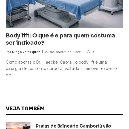
Body lift: O que é e para quem costuma
ser indicado?
Por
Diego Velázquez
27 de janeiro de 2026
0
Como aponta o Dr. Haeckel Cabral, o body lift é uma
cirurgia de contorno corporal voltada a remover excesso
de…
VEJA TAMBÉM
Praias de Balneário Camboriú vão