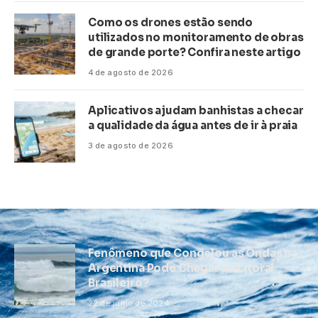
Como os drones estão sendo
utilizados no monitoramento de obras
de grande porte? Confira neste artigo
4 de agosto de 2026
Aplicativos ajudam banhistas a checar
a qualidade da água antes de ir à praia
3 de agosto de 2026
Fenômeno que Congelou as Ondas na
Argentina Pode Chegar ao Litoral
Brasileiro?
22 de julho de 2024