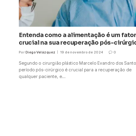
Entenda como a alimentação é um fato
crucial na sua recuperação pós-cirúrgi
Por
Diego Velázquez
19 de novembro de 2024
0
Segundo o cirurgião plástico Marcelo Evandro dos Santo
período pós-cirúrgico é crucial para a recuperação de
qualquer paciente, e…