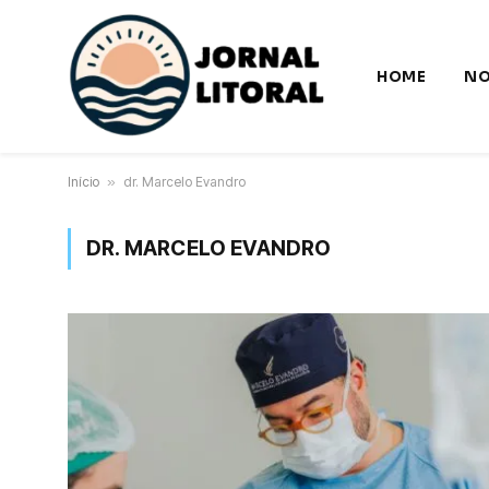
HOME
NO
Início
»
dr. Marcelo Evandro
DR. MARCELO EVANDRO