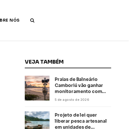
BRE NÓS
VEJA TAMBÉM
Praias de Balneário
Camboriú vão ganhar
monitoramento com
inteligência artificial
5 de agosto de 2026
Projeto de lei quer
liberar pesca artesanal
em unidades de