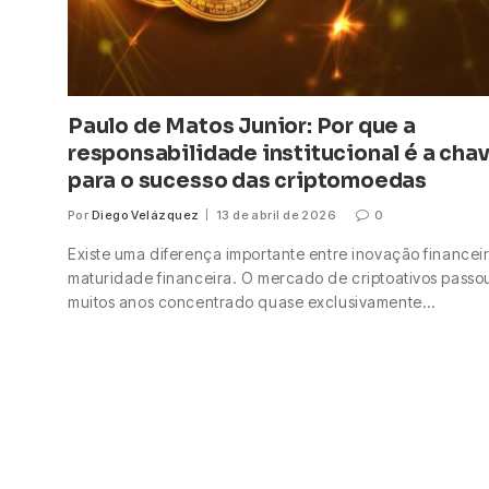
Paulo de Matos Junior: Por que a
responsabilidade institucional é a cha
para o sucesso das criptomoedas
Por
Diego Velázquez
13 de abril de 2026
0
Existe uma diferença importante entre inovação financei
maturidade financeira. O mercado de criptoativos passo
muitos anos concentrado quase exclusivamente…