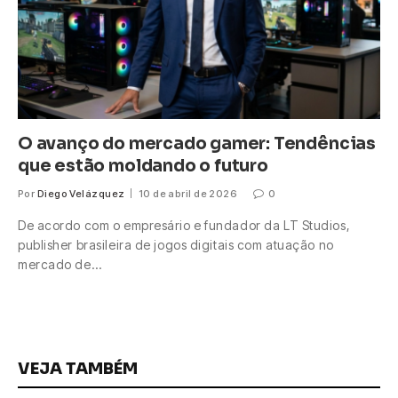
O avanço do mercado gamer: Tendências
que estão moldando o futuro
Por
Diego Velázquez
10 de abril de 2026
0
De acordo com o empresário e fundador da LT Studios,
publisher brasileira de jogos digitais com atuação no
mercado de…
VEJA TAMBÉM