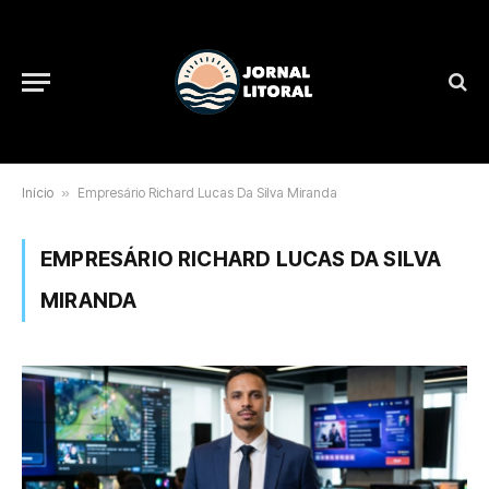
Início
»
Empresário Richard Lucas Da Silva Miranda
EMPRESÁRIO RICHARD LUCAS DA SILVA
MIRANDA