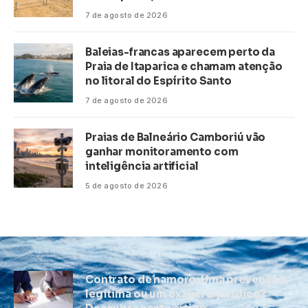
7 de agosto de 2026
Baleias-francas aparecem perto da
Praia de Itaparica e chamam atenção
no litoral do Espírito Santo
7 de agosto de 2026
Praias de Balneário Camboriú vão
ganhar monitoramento com
inteligência artificial
5 de agosto de 2026
Contrato de namoro: Uma prevenção
legítima ou um exagero jurídico?