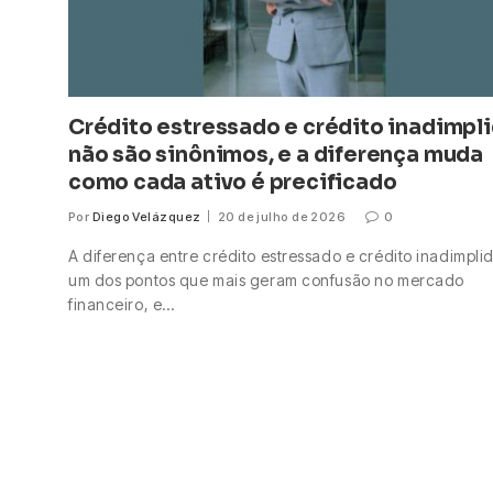
Crédito estressado e crédito inadimpl
não são sinônimos, e a diferença muda
como cada ativo é precificado
Por
Diego Velázquez
20 de julho de 2026
0
A diferença entre crédito estressado e crédito inadimpli
um dos pontos que mais geram confusão no mercado
financeiro, e…