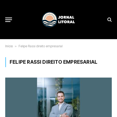
Início
»
Felipe Rassi direito empresarial
FELIPE RASSI DIREITO EMPRESARIAL