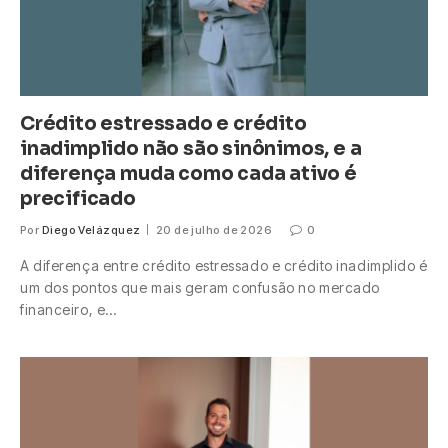
Crédito estressado e crédito
inadimplido não são sinônimos, e a
diferença muda como cada ativo é
precificado
Por
Diego Velázquez
20 de julho de 2026
0
A diferença entre crédito estressado e crédito inadimplido é
um dos pontos que mais geram confusão no mercado
financeiro, e…