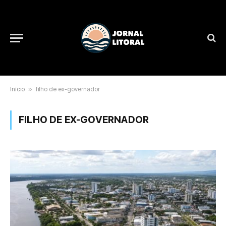
Início
»
filho de ex-governador
FILHO DE EX-GOVERNADOR