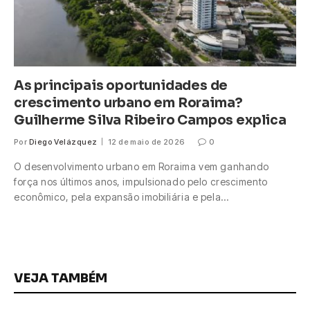
As principais oportunidades de
crescimento urbano em Roraima?
Guilherme Silva Ribeiro Campos explica
Por
Diego Velázquez
12 de maio de 2026
0
O desenvolvimento urbano em Roraima vem ganhando
força nos últimos anos, impulsionado pelo crescimento
econômico, pela expansão imobiliária e pela…
VEJA TAMBÉM