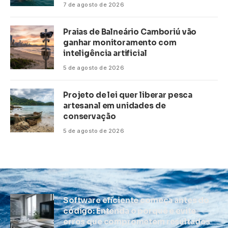
7 de agosto de 2026
Praias de Balneário Camboriú vão
ganhar monitoramento com
inteligência artificial
5 de agosto de 2026
Projeto de lei quer liberar pesca
artesanal em unidades de
conservação
5 de agosto de 2026
Software eficiente começa antes do
código: Entenda o porquê e evite
erros que comprometem resultados