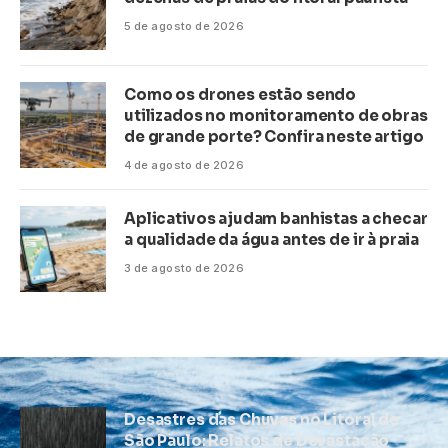
5 de agosto de 2026
Como os drones estão sendo
utilizados no monitoramento de obras
de grande porte? Confira neste artigo
4 de agosto de 2026
Aplicativos ajudam banhistas a checar
a qualidade da água antes de ir à praia
3 de agosto de 2026
Desastres das Chuvas no Litoral de
São Paulo: Relatos de Devastação