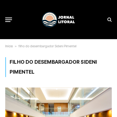
Início
»
filho do desembargador Sideni Pimentel
FILHO DO DESEMBARGADOR SIDENI
PIMENTEL