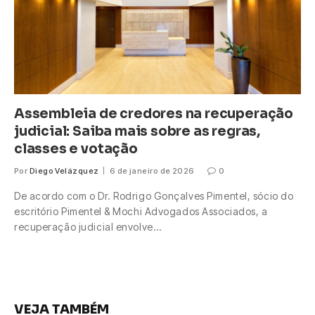
Assembleia de credores na recuperação
judicial: Saiba mais sobre as regras,
classes e votação
Por
Diego Velázquez
6 de janeiro de 2026
0
De acordo com o Dr. Rodrigo Gonçalves Pimentel, sócio do
escritório Pimentel & Mochi Advogados Associados, a
recuperação judicial envolve…
VEJA TAMBÉM