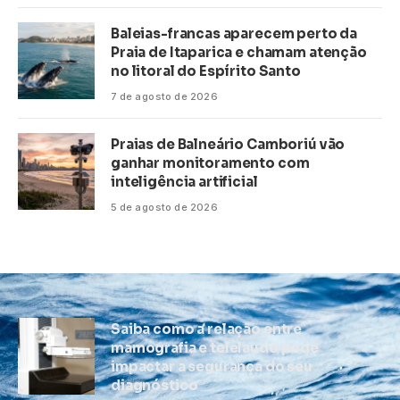
Baleias-francas aparecem perto da
Praia de Itaparica e chamam atenção
no litoral do Espírito Santo
7 de agosto de 2026
Praias de Balneário Camboriú vão
ganhar monitoramento com
inteligência artificial
5 de agosto de 2026
Saiba como a relação entre
mamografia e telelaudo pode
impactar a segurança do seu
diagnóstico