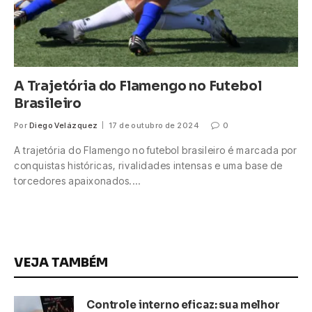
A Trajetória do Flamengo no Futebol
Brasileiro
Por
Diego Velázquez
17 de outubro de 2024
0
A trajetória do Flamengo no futebol brasileiro é marcada por
conquistas históricas, rivalidades intensas e uma base de
torcedores apaixonados.…
VEJA TAMBÉM
Controle interno eficaz: sua melhor