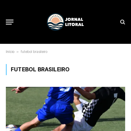
Início
»
futebol brasileiro
FUTEBOL BRASILEIRO