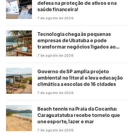
defesa na proteção de ativos e na
saúde financeira!
7 de agosto de 2026
Tecnologia chega às pequenas
empresas de Ubatuba e pode
transformar negócios ligados ao
turismo no litoral
7 de agosto de 2026
Governo de SP amplia projeto
ambiental no litoral e leva educação
climática a escolas de 16 cidades
7 de agosto de 2026
Beach tennis na Praia da Cocanha:
Caraguatatuba recebe torneio que
une esporte, lazer e mar
7 de agosto de 2026