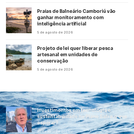
Praias de Balneário Camboriú vão
ganhar monitoramento com
inteligência artificial
5 de agosto de 2026
Projeto de lei quer liberar pesca
artesanal em unidades de
conservação
5 de agosto de 2026
Investimentos em tecnologia e
sustentabilidade no Plano Safra: o que
esperar?
16 de abril de 2025