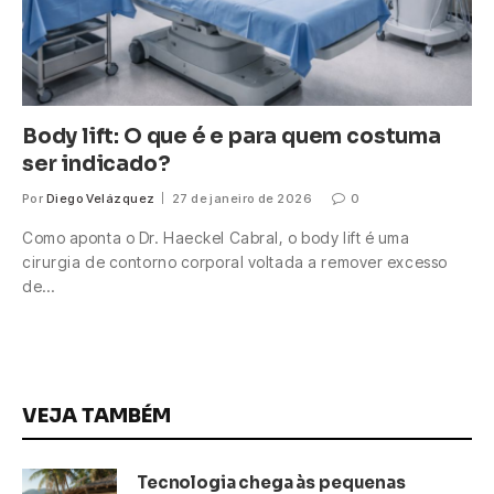
Body lift: O que é e para quem costuma
ser indicado?
Por
Diego Velázquez
27 de janeiro de 2026
0
Como aponta o Dr. Haeckel Cabral, o body lift é uma
cirurgia de contorno corporal voltada a remover excesso
de…
VEJA TAMBÉM
Tecnologia chega às pequenas