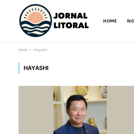
HOME
NO
Início
»
Hayashi
HAYASHI