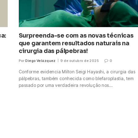
ca:
Surpreenda-se com as novas técnicas
que garantem resultados naturais na
cirurgia das pálpebras!
Por
Diego Velázquez
9 de outubro de 2025
0
Conforme evidencia Milton Seigi Hayashi, a cirurgia das
pálpebras, também conhecida como blefaroplastia, tem
passado por uma verdadeira revolução nos…