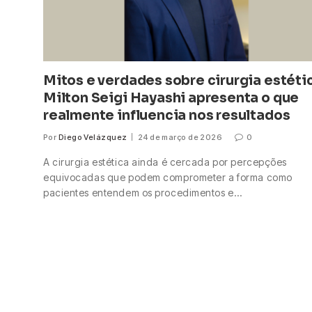
Mitos e verdades sobre cirurgia estéti
Milton Seigi Hayashi apresenta o que
realmente influencia nos resultados
Por
Diego Velázquez
24 de março de 2026
0
A cirurgia estética ainda é cercada por percepções
equivocadas que podem comprometer a forma como
pacientes entendem os procedimentos e…