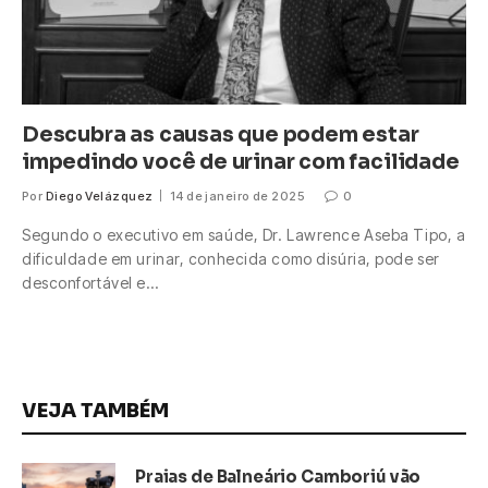
Descubra as causas que podem estar
impedindo você de urinar com facilidade
Por
Diego Velázquez
14 de janeiro de 2025
0
Segundo o executivo em saúde, Dr. Lawrence Aseba Tipo, a
dificuldade em urinar, conhecida como disúria, pode ser
desconfortável e…
VEJA TAMBÉM
Praias de Balneário Camboriú vão