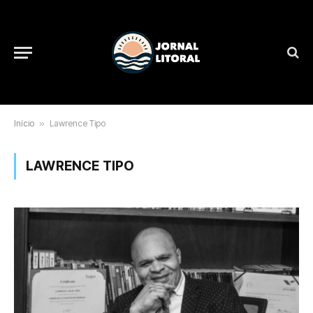
Início
»
Lawrence Tipo
LAWRENCE TIPO