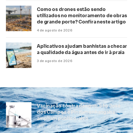
Como os drones estão sendo
utilizados no monitoramento de obras
de grande porte? Confira neste artigo
4 de agosto de 2026
Aplicativos ajudam banhistas a checar
a qualidade da água antes de ir à praia
3 de agosto de 2026
Vacinação contra dengue: São José
dos Campos e Pindamonhangaba
ampliam público-alvo
14 de maio de 2024