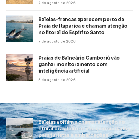
7 de agosto de 2026
Baleias-francas aparecem perto da
Praia de Itaparica e chamam atenção
no litoral do Espírito Santo
7 de agosto de 2026
Praias de Balneário Camboriú vão
ganhar monitoramento com
inteligência artificial
5 de agosto de 2026
Baleias voltam a chamar atenção no
litoral brasileiro e reforçam cuidados
para turistas e embarcações