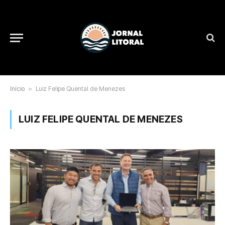
Início
»
Luiz Felipe Quental de Menezes
LUIZ FELIPE QUENTAL DE MENEZES