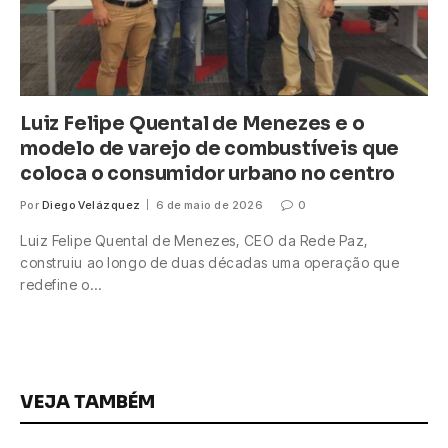
Luiz Felipe Quental de Menezes e o
modelo de varejo de combustíveis que
coloca o consumidor urbano no centro
Por
Diego Velázquez
6 de maio de 2026
0
Luiz Felipe Quental de Menezes, CEO da Rede Paz,
construiu ao longo de duas décadas uma operação que
redefine o…
VEJA TAMBÉM