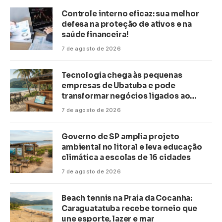
Controle interno eficaz: sua melhor
defesa na proteção de ativos e na
saúde financeira!
7 de agosto de 2026
Tecnologia chega às pequenas
empresas de Ubatuba e pode
transformar negócios ligados ao
turismo no litoral
7 de agosto de 2026
Governo de SP amplia projeto
ambiental no litoral e leva educação
climática a escolas de 16 cidades
7 de agosto de 2026
Beach tennis na Praia da Cocanha:
Caraguatatuba recebe torneio que
une esporte, lazer e mar