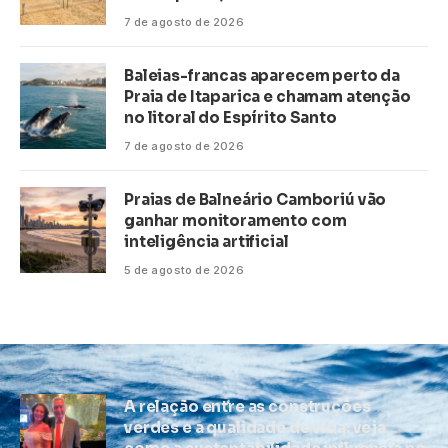
7 de agosto de 2026
Baleias-francas aparecem perto da
Praia de Itaparica e chamam atenção
no litoral do Espírito Santo
7 de agosto de 2026
Praias de Balneário Camboriú vão
ganhar monitoramento com
inteligência artificial
5 de agosto de 2026
A relação entre as construções
verdes e a qualidade de vida: veja