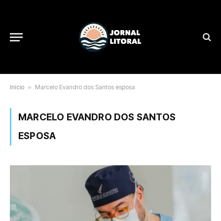
Início
»
Marcelo Evandro dos Santos esposa
MARCELO EVANDRO DOS SANTOS
ESPOSA