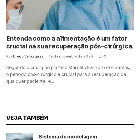
Entenda como a alimentação é um fator
crucial na sua recuperação pós-cirúrgica.
Por
Diego Velázquez
19 de novembro de 2024
0
Segundo o cirurgião plástico Marcelo Evandro dos Santos,
o período pós-cirúrgico é crucial para a recuperação de
qualquer paciente, e…
VEJA TAMBÉM
Sistema de modelagem