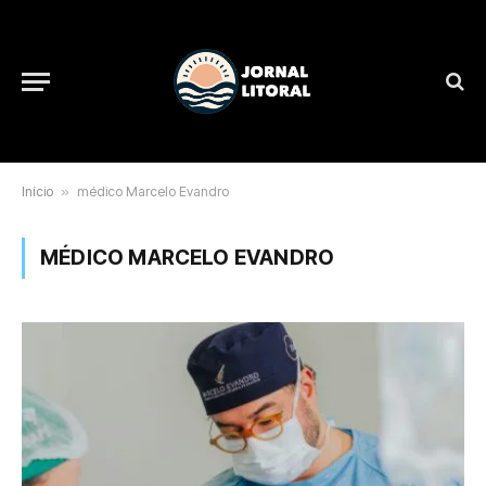
Início
»
médico Marcelo Evandro
MÉDICO MARCELO EVANDRO