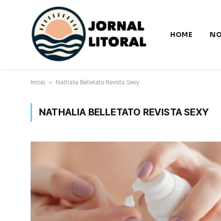
HOME
NO
Início
»
Nathalia Belletato Revista Sexy
NATHALIA BELLETATO REVISTA SEXY