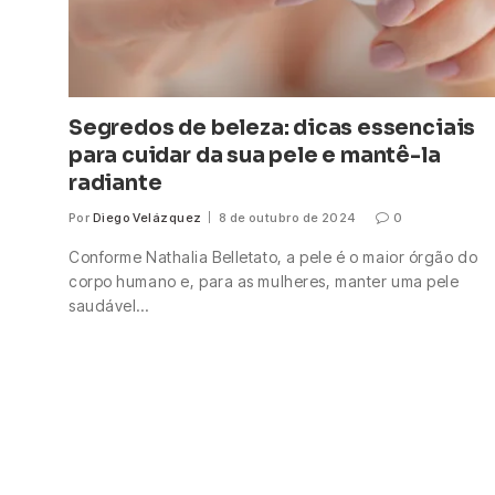
Segredos de beleza: dicas essenciais
para cuidar da sua pele e mantê-la
radiante
Por
Diego Velázquez
8 de outubro de 2024
0
Conforme Nathalia Belletato, a pele é o maior órgão do
corpo humano e, para as mulheres, manter uma pele
saudável…