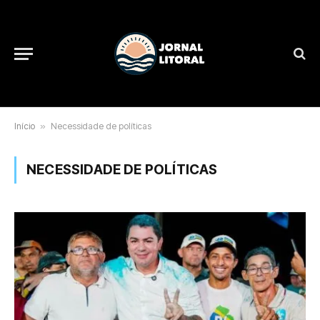
Início
»
Necessidade de políticas
NECESSIDADE DE POLÍTICAS