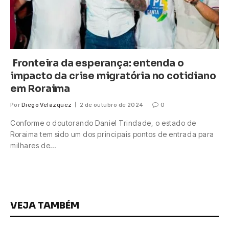
Fronteira da esperança: entenda o
impacto da crise migratória no cotidiano
em Roraima
Por
Diego Velázquez
2 de outubro de 2024
0
Conforme o doutorando Daniel Trindade, o estado de
Roraima tem sido um dos principais pontos de entrada para
milhares de…
VEJA TAMBÉM