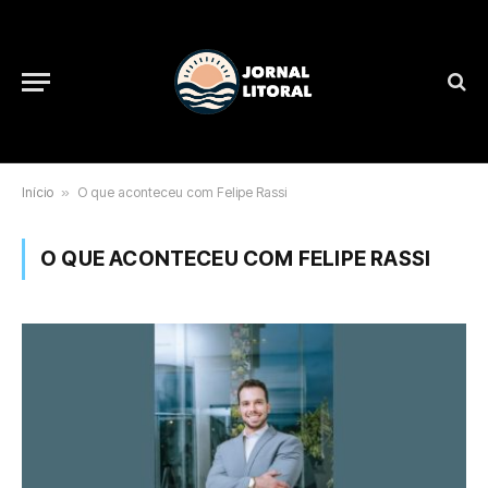
Início
»
O que aconteceu com Felipe Rassi
O QUE ACONTECEU COM FELIPE RASSI