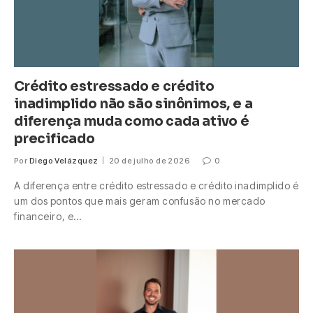
Crédito estressado e crédito
inadimplido não são sinônimos, e a
diferença muda como cada ativo é
precificado
Por
Diego Velázquez
20 de julho de 2026
0
A diferença entre crédito estressado e crédito inadimplido é
um dos pontos que mais geram confusão no mercado
financeiro, e…