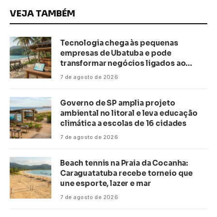
VEJA TAMBÉM
Tecnologia chega às pequenas
empresas de Ubatuba e pode
transformar negócios ligados ao
turismo no litoral
7 de agosto de 2026
Governo de SP amplia projeto
ambiental no litoral e leva educação
climática a escolas de 16 cidades
7 de agosto de 2026
Beach tennis na Praia da Cocanha:
Caraguatatuba recebe torneio que
une esporte, lazer e mar
7 de agosto de 2026