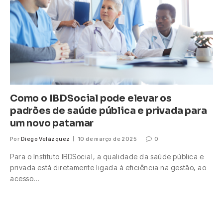
Como o IBDSocial pode elevar os
padrões de saúde pública e privada para
um novo patamar
Por
Diego Velázquez
10 de março de 2025
0
Para o Instituto IBDSocial, a qualidade da saúde pública e
privada está diretamente ligada à eficiência na gestão, ao
acesso…