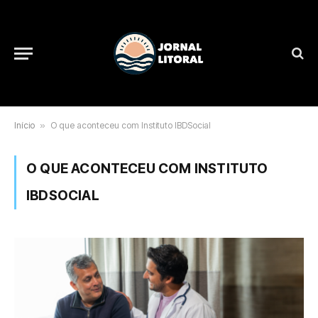
Início
»
O que aconteceu com Instituto IBDSocial
O QUE ACONTECEU COM INSTITUTO
IBDSOCIAL