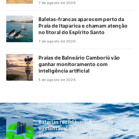
7 de agosto de 2026
Baleias-francas aparecem perto da
Praia de Itaparica e chamam atenção
no litoral do Espírito Santo
7 de agosto de 2026
Praias de Balneário Camboriú vão
ganhar monitoramento com
inteligência artificial
5 de agosto de 2026
Baterias recicláveis: A solução
sustentável que torna os carros
elétricos ainda mais atrativos