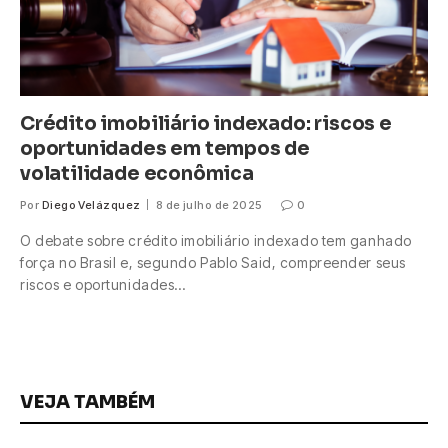
Crédito imobiliário indexado: riscos e
oportunidades em tempos de
volatilidade econômica
Por
Diego Velázquez
8 de julho de 2025
0
O debate sobre crédito imobiliário indexado tem ganhado
força no Brasil e, segundo Pablo Said, compreender seus
riscos e oportunidades…
VEJA TAMBÉM