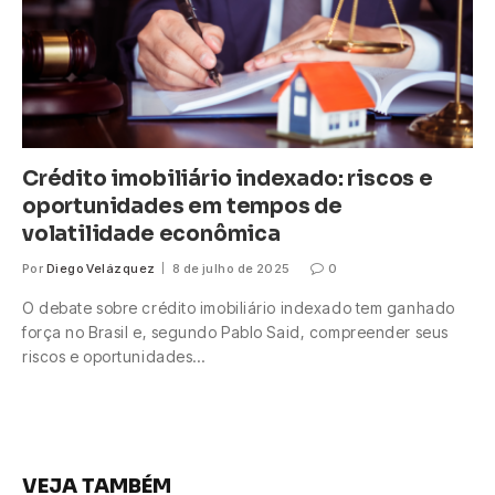
Crédito imobiliário indexado: riscos e
oportunidades em tempos de
volatilidade econômica
Por
Diego Velázquez
8 de julho de 2025
0
O debate sobre crédito imobiliário indexado tem ganhado
força no Brasil e, segundo Pablo Said, compreender seus
riscos e oportunidades…
VEJA TAMBÉM