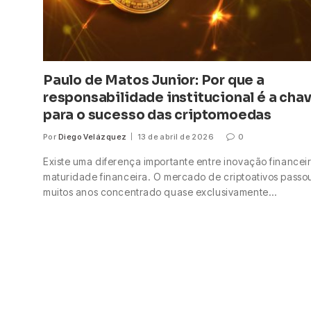
Paulo de Matos Junior: Por que a
responsabilidade institucional é a cha
para o sucesso das criptomoedas
Por
Diego Velázquez
13 de abril de 2026
0
Existe uma diferença importante entre inovação financei
maturidade financeira. O mercado de criptoativos passo
muitos anos concentrado quase exclusivamente…