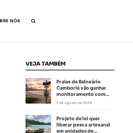
BRE NÓS
VEJA TAMBÉM
Praias de Balneário
Camboriú vão ganhar
monitoramento com
inteligência artificial
5 de agosto de 2026
Projeto de lei quer
liberar pesca artesanal
em unidades de