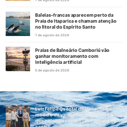
7 de agosto de 2026
Baleias-francas aparecem perto da
Praia de Itaparica e chamam atenção
no litoral do Espírito Santo
7 de agosto de 2026
Praias de Balneário Camboriú vão
ganhar monitoramento com
inteligência artificial
5 de agosto de 2026
Luiz Felipe Quental de Menezes e o
modelo de varejo de combustíveis
que coloca o consumidor urbano no
centro