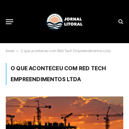
Início
»
O que aconteceu com Red Tech Empreendimentos Ltda
O QUE ACONTECEU COM RED TECH
EMPREENDIMENTOS LTDA