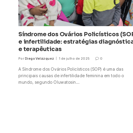
Síndrome dos Ovários Policísticos (SO
e infertilidade: estratégias diagnóstic
e terapêuticas
Por
Diego Velázquez
1 de julho de 2025
0
A Síndrome dos Ovários Policísticos (SOP) é uma das
principais causas de infertilidade feminina em todo o
mundo, segundo Oluwatosin…