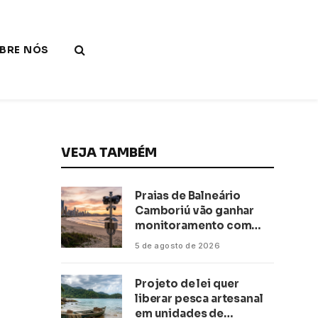
BRE NÓS
VEJA TAMBÉM
Praias de Balneário
Camboriú vão ganhar
monitoramento com
inteligência artificial
5 de agosto de 2026
Projeto de lei quer
liberar pesca artesanal
em unidades de