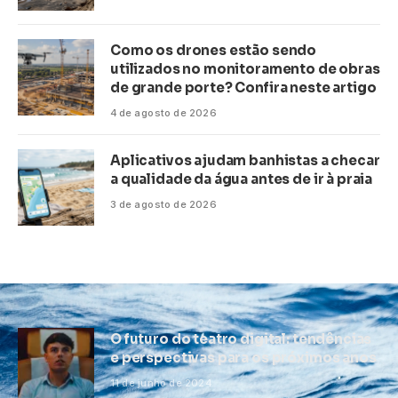
Como os drones estão sendo
utilizados no monitoramento de obras
de grande porte? Confira neste artigo
4 de agosto de 2026
Aplicativos ajudam banhistas a checar
a qualidade da água antes de ir à praia
3 de agosto de 2026
O futuro do teatro digital: tendências
e perspectivas para os próximos anos
11 de junho de 2024