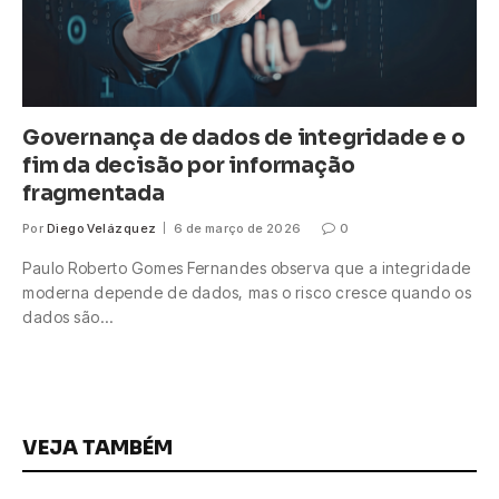
Governança de dados de integridade e o
fim da decisão por informação
fragmentada
Por
Diego Velázquez
6 de março de 2026
0
Paulo Roberto Gomes Fernandes observa que a integridade
moderna depende de dados, mas o risco cresce quando os
dados são…
VEJA TAMBÉM