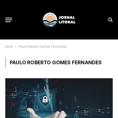
Início
»
Paulo Roberto Gomes Fernandes
PAULO ROBERTO GOMES FERNANDES